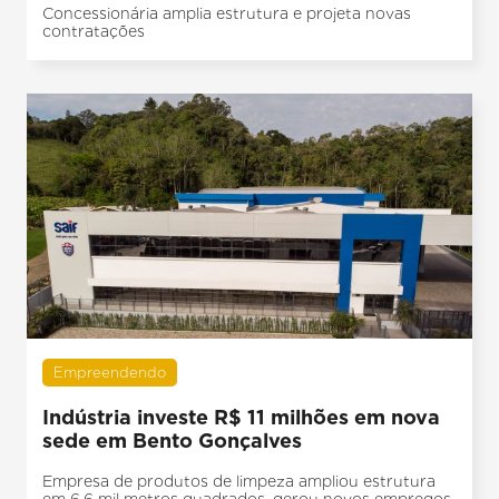
Concessionária amplia estrutura e projeta novas
contratações
Empreendendo
Indústria investe R$ 11 milhões em nova
sede em Bento Gonçalves
Empresa de produtos de limpeza ampliou estrutura
em 6,6 mil metros quadrados, gerou novos empregos