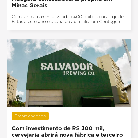
Minas Gerais
Companhia caxiense vendeu 400 ônibus para aquele
Estado este ano e acaba de abrir filial em Contagem
Empreendendo
Com investimento de R$ 300 mil,
cervejaria abrirá nova fábrica e terceiro