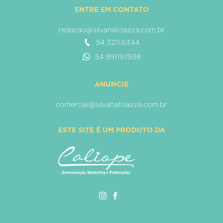
ENTRE EM CONTATO
redacao@silvanatoazza.com.br
54 3211.6344
54 99119.1938
ANUNCIE
comercial@silvanatoazza.com.br
ESTE SITE É UM PRODUTO DA