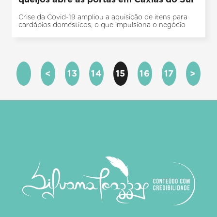
Crise da Covid-19 ampliou a aquisição de itens para
cardápios domésticos, o que impulsiona o negócio
<
13
14
15
16
17
>