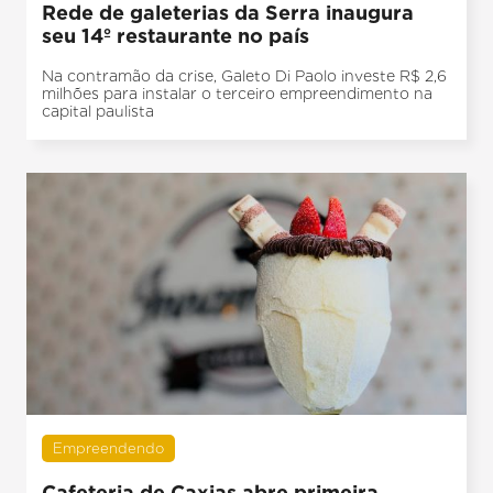
Rede de galeterias da Serra inaugura
seu 14º restaurante no país
Na contramão da crise, Galeto Di Paolo investe R$ 2,6
milhões para instalar o terceiro empreendimento na
capital paulista
Empreendendo
Cafeteria de Caxias abre primeira