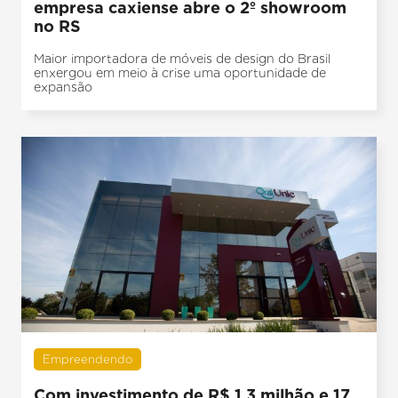
empresa caxiense abre o 2º showroom
no RS
Maior importadora de móveis de design do Brasil
enxergou em meio à crise uma oportunidade de
expansão
Empreendendo
Com investimento de R$ 1,3 milhão e 17