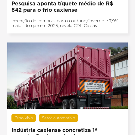
Pesquisa aponta tíquete médio de R$
842 para o frio caxiense
Intenção de compras para o outono/inverno é 7,9%
maior do que em 2025, revela CDL Caxias
Olho vivo
Setor automotivo
Indústria caxiense concretiza 1ª