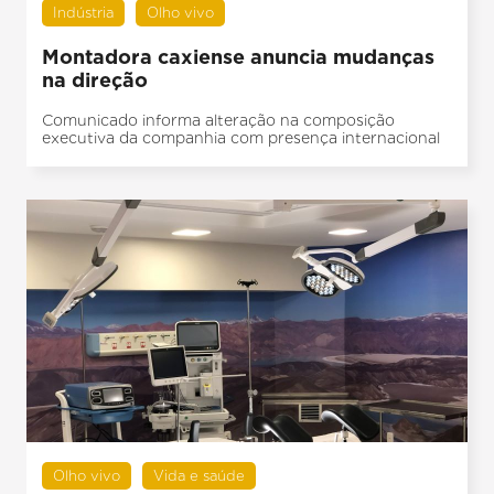
Indústria
Olho vivo
Montadora caxiense anuncia mudanças
na direção
Comunicado informa alteração na composição
executiva da companhia com presença internacional
Olho vivo
Vida e saúde