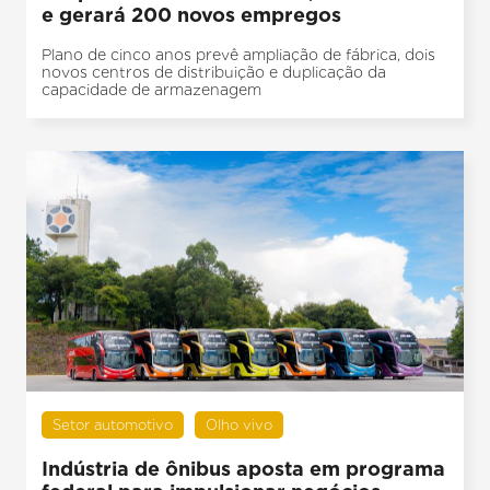
e gerará 200 novos empregos
Plano de cinco anos prevê ampliação de fábrica, dois
novos centros de distribuição e duplicação da
capacidade de armazenagem
Setor automotivo
Olho vivo
Indústria de ônibus aposta em programa