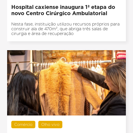
Hospital caxiense inaugura 1ª etapa do
novo Centro Cirúrgico Ambulatorial
Nesta fase, instituição utilizou recursos próprios para
construir ala de 470m², que abriga três salas de
cirurgia e área de recuperação
Comércio
Olho vivo