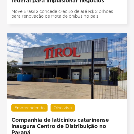
federal para impulsionar negócios
Move Brasil 2 concede crédito de até R$ 2 bilhões
para renovação de frota de ônibus no país
Empreendendo
Olho vivo
Companhia de laticínios catarinense
inaugura Centro de Distribuição no
Paraná