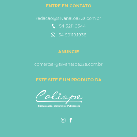
ENTRE EM CONTATO
redacao@silvanatoazza.com.br
54 3211.6344
54 99119.1938
ANUNCIE
comercial@silvanatoazza.com.br
ESTE SITE É UM PRODUTO DA