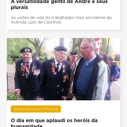
A versatilidade gentil de André e seus
plurais
As visões de vida do trabalhador mais sorridente da
Avenida Júlio de Castilhos
Segunda Guerra Mundial
O dia em que aplaudi os heróis da
humanidade