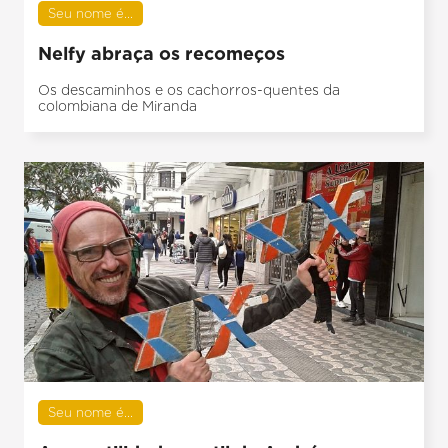
Seu nome é...
Nelfy abraça os recomeços
Os descaminhos e os cachorros-quentes da
colombiana de Miranda
Seu nome é...