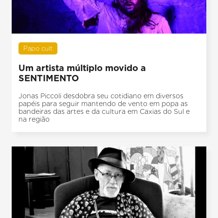
Papo cult
Um artista múltiplo movido a
SENTIMENTO
Jonas Piccoli desdobra seu cotidiano em diversos
papéis para seguir mantendo de vento em popa as
bandeiras das artes e da cultura em Caxias do Sul e
na região