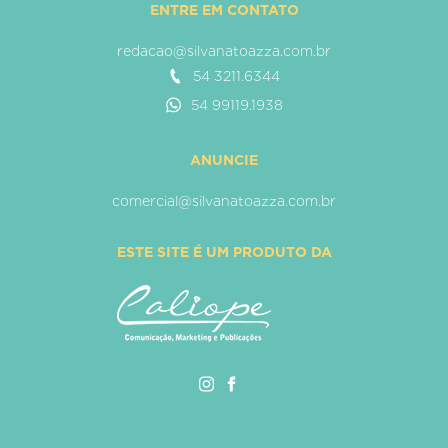
ENTRE EM CONTATO
redacao@silvanatoazza.com.br
54 3211.6344
54 99119.1938
ANUNCIE
comercial@silvanatoazza.com.br
ESTE SITE É UM PRODUTO DA