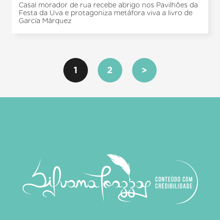
Casal morador de rua recebe abrigo nos Pavilhões da
Festa da Uva e protagoniza metáfora viva a livro de
García Márquez
1
2
>