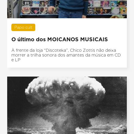
Papo cult
O último dos MOICANOS MUSICAIS
À frente da loja “Discoteka”, Chico Zottis não deixa
morrer a trilha sonora dos amantes da música em CD
e LP