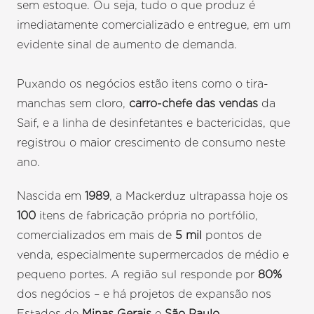
sem estoque. Ou seja, tudo o que produz é
imediatamente comercializado e entregue, em um
evidente sinal de aumento de demanda.
Puxando os negócios estão itens como o tira-
manchas sem cloro,
carro-chefe das vendas
da
Saif, e a linha de desinfetantes e bactericidas, que
registrou o maior crescimento de consumo neste
ano.
Nascida em
1989
, a Mackerduz ultrapassa hoje os
100
itens de fabricação própria no portfólio,
comercializados em mais de
5 mil
pontos de
venda, especialmente supermercados de médio e
pequeno portes. A região sul responde por
80%
dos negócios – e há projetos de expansão nos
Estados de
Minas Gerais
e
São Paulo
.