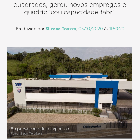
quadrados, gerou novos empregos e
quadriplicou capacidade fabril
Produzido por
Silvana Toazza
,
05/10/2020
às
11:50:20
Empresa concluiu a expansão
Foto: Zéto Teloken