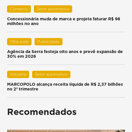
Comércio
Setor automotivo
Concessionária muda de marca e projeta faturar R$ 98
milhões no ano
Olha essa!
Publicidade
Agência da Serra festeja oito anos e prevê expansão de
30% em 2026
Indústria
Setor automotivo
MARCOPOLO alcança receita líquida de R$ 2,37 bilhões
no 2º trimestre
Recomendados