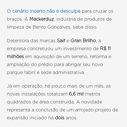
O cenário incerto não é desculpa
para cruzar os
braços. A
Mackerduz
, indústria de produtos de
limpeza de Bento Gonçalves, sabe disso.
Detentora das marcas
Saif
e
Gran Brilho
, a
empresa concretizou um investimento de
R$ 11
milhões
em aquisição de um terreno, reforma e
ampliação do prédio para abrigar seu novo
parque fabril e sede administrativa.
Já em operação, há pouco mais de um mês, as
novas instalações totalizam
6,6 mil
metros
quadrados de área construída. A novidade
representa a conclusão de um arrojado projeto de
expansão iniciado há
dois
anos.