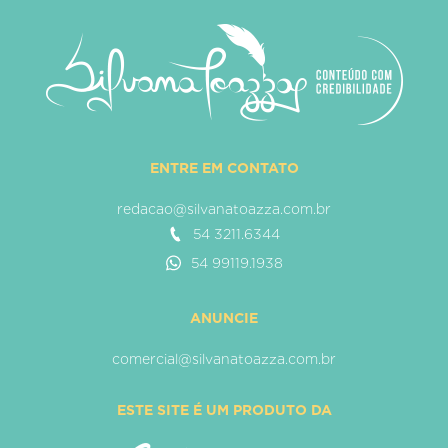
ENTRE EM CONTATO
redacao@silvanatoazza.com.br
54 3211.6344
54 99119.1938
ANUNCIE
comercial@silvanatoazza.com.br
ESTE SITE É UM PRODUTO DA