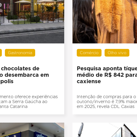
Gastronomia
Comércio
Olho vivo
 chocolates de
Pesquisa aponta tíqu
o desembarca em
médio de R$ 842 para
polis
caxiense
mento oferece experiências
Intenção de compras para o
tam a Serra Gaúcha ao
outono/inverno é 7,9% maio
Santa Catarina
em 2025, revela CDL Caxias