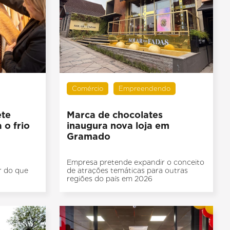
Comércio
Empreendendo
ete
Marca de chocolates
 o frio
inaugura nova loja em
Gramado
Empresa pretende expandir o conceito
r do que
de atrações temáticas para outras
regiões do país em 2026