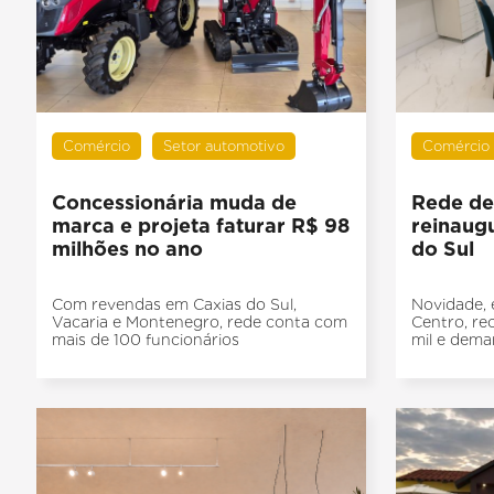
Comércio
Setor automotivo
Comércio
Concessionária muda de
Rede de 
marca e projeta faturar R$ 98
reinaugu
milhões no ano
do Sul
Com revendas em Caxias do Sul,
Novidade,
Vacaria e Montenegro, rede conta com
Centro, re
mais de 100 funcionários
mil e dema