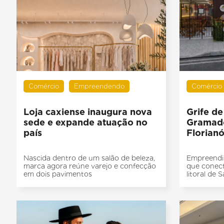
Comércio
Empreendendo
Comércio
Loja caxiense inaugura nova
Grife de
sede e expande atuação no
Gramad
país
Florianó
Nascida dentro de um salão de beleza,
Empreendi
marca agora reúne varejo e confecção
que conec
em dois pavimentos
litoral de 