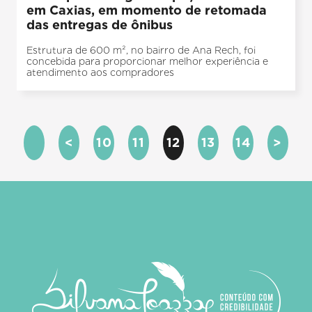
em Caxias, em momento de retomada
das entregas de ônibus
Estrutura de 600 m², no bairro de Ana Rech, foi
concebida para proporcionar melhor experiência e
atendimento aos compradores
<
10
11
12
13
14
>