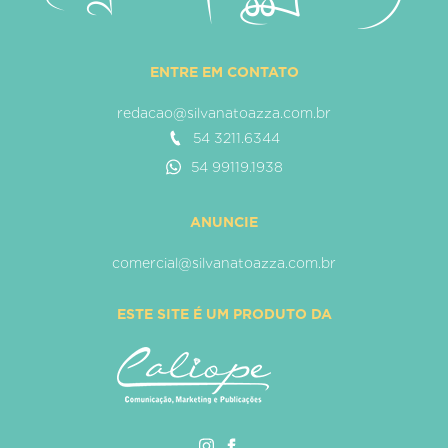
ENTRE EM CONTATO
redacao@silvanatoazza.com.br
54 3211.6344
54 99119.1938
ANUNCIE
comercial@silvanatoazza.com.br
ESTE SITE É UM PRODUTO DA