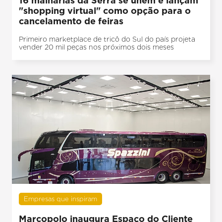
16 malharias da Serra se unem e lançam
"shopping virtual" como opção para o
cancelamento de feiras
Primeiro marketplace de tricô do Sul do país projeta
vender 20 mil peças nos próximos dois meses
Empresas que inspiram
Marcopolo inaugura Espaço do Cliente