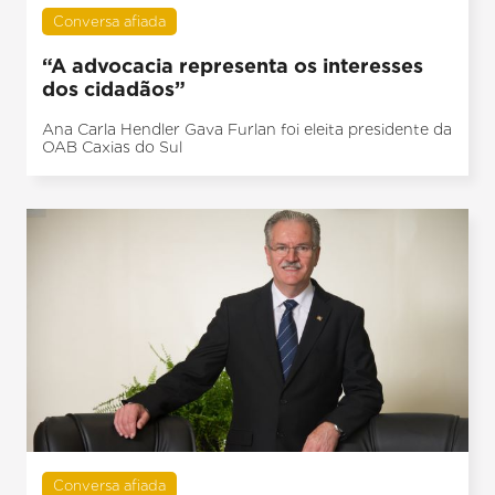
Conversa afiada
“A advocacia representa os interesses
dos cidadãos”
Ana Carla Hendler Gava Furlan foi eleita presidente da
OAB Caxias do Sul
Conversa afiada