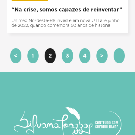
“Na crise, somos capazes de reinventar”
Unimed Nordeste-RS investe em nova UTI até junho
de 2022, quando comemora 50 anos de história
<
1
2
3
4
>