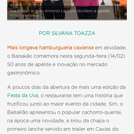
Ivo Posser e João Antonio Leidens dividem a gestão
Foto: Eddy Sangalli
POR SILVANA TOAZZA
Mais longeva hamburgueria caxiense
em atividade,
o Baitakão comemora nesta segunda-feira (14/02)
50 anos de apetite e inovação no mercado
gastronômico.
A poucos dias da abertura de mais uma edição da
Festa da Uva
, o restaurante tem uma história que
frutificou junto ao maior evento da cidade. Sim, o
BaitaKão apresentou o popular cachorro-quente,
na época uma novidade, e tirou da chapa o
primeiro lanche servido em trailer em Caxias do