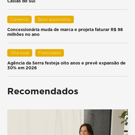
Caxias do Sul
Comércio
Setor automotivo
Concessionária muda de marca e projeta faturar R$ 98
milhões no ano
Olha essa!
Publicidade
Agência da Serra festeja oito anos e prevê expansão de
30% em 2026
Recomendados