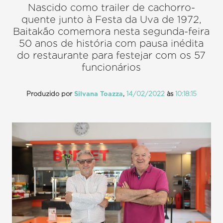
Nascido como trailer de cachorro-
quente junto à Festa da Uva de 1972,
Baitakão comemora nesta segunda-feira
50 anos de história com pausa inédita
do restaurante para festejar com os 57
funcionários
Produzido por
Silvana Toazza
,
14/02/2022
às
10:18:15