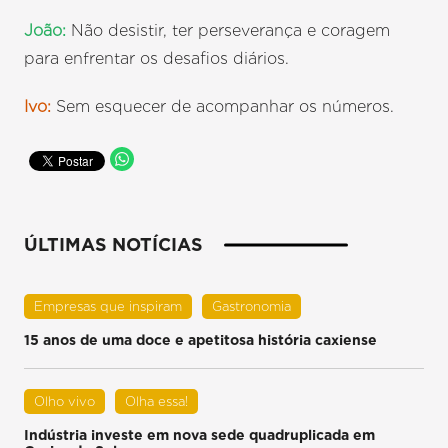
João:
Não desistir, ter perseverança e coragem
para enfrentar os desafios diários.
Ivo:
Sem esquecer de acompanhar os números.
ÚLTIMAS NOTÍCIAS
Empresas que inspiram
Gastronomia
15 anos de uma doce e apetitosa história caxiense
Olho vivo
Olha essa!
Indústria investe em nova sede quadruplicada em