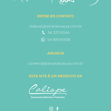
ENTRE EM CONTATO
redacao@silvanatoazza.com.br
54 3211.6344
54 99119.1938
ANUNCIE
comercial@silvanatoazza.com.br
ESTE SITE É UM PRODUTO DA