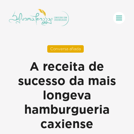
Conversa afiada
A receita de
sucesso da mais
longeva
hamburgueria
caxiense