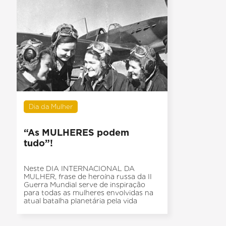
Dia da Mulher
“As MULHERES podem
tudo”!
Neste DIA INTERNACIONAL DA
MULHER, frase de heroína russa da II
Guerra Mundial serve de inspiração
para todas as mulheres envolvidas na
atual batalha planetária pela vida