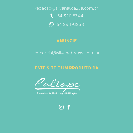
redacao@silvanatoazza.com.br
54 3211.6344
54 99119.1938
ANUNCIE
comercial@silvanatoazza.com.br
ESTE SITE É UM PRODUTO DA