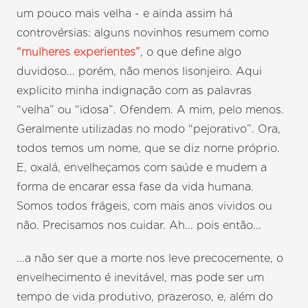
um pouco mais velha - e ainda assim há
controvérsias: alguns novinhos resumem como
“mulheres experientes”
, o que define algo
duvidoso... porém, não menos lisonjeiro. Aqui
explicito minha indignação com as palavras
“velha” ou “idosa”. Ofendem. A mim, pelo menos.
Geralmente utilizadas no modo “pejorativo”. Ora,
todos temos um nome, que se diz nome próprio.
E, oxalá, envelheçamos com saúde e mudem a
forma de encarar essa fase da vida humana.
Somos todos frágeis, com mais anos vividos ou
não. Precisamos nos cuidar. Ah... pois então...
...a não ser que a morte nos leve precocemente, o
envelhecimento é inevitável, mas pode ser um
tempo de vida produtivo, prazeroso, e, além do