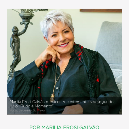
Marilia Frosi Galvão publicou recentemente seu segundo
livro: "Tudo é Momento"
Foto: Severino Schiavo
POR MARILIA FROSI GALVÃO