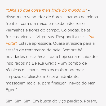
“Olha só que coisa mais linda do mundo !!!”
–
disse-me o vendedor de flores – parado na minha
frente – com um maço em cada mão: rosas
vermelhas e flores do campo. Coloridas, belas,
frescas, viçosas. Vi-ço-sas. Respondi a ele –
“na
volta”.
Estava apressada. Quase atrasada para a
sessão de tratamento da pele. Sempre há
novidades nessa área – para hoje seriam cuidados
inspirados na Beleza Grega – um combo de
técnicas milenares com as mais modernas:
limpeza, esfoliação, máscara hidratante,
massagem facial e, para finalizar, “névoa do Mar
Egeu”.
Sim. Sim. Sim. Em busca do viço perdido. Porém,