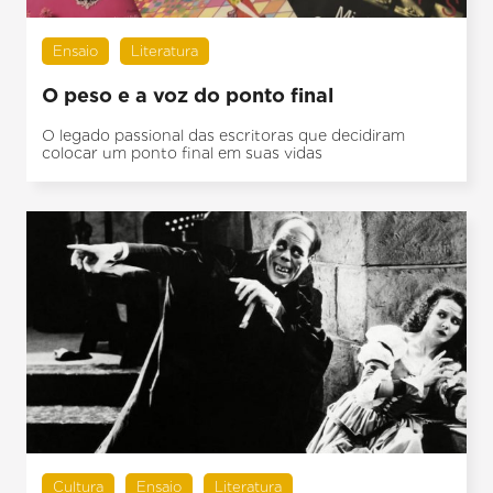
Ensaio
Literatura
O peso e a voz do ponto final
O legado passional das escritoras que decidiram
colocar um ponto final em suas vidas
Cultura
Ensaio
Literatura