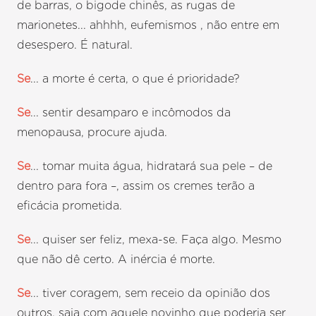
de barras, o bigode chinês, as rugas de
marionetes... ahhhh, eufemismos , não entre em
desespero. É natural.
Se
... a morte é certa, o que é prioridade?
Se
... sentir desamparo e incômodos da
menopausa, procure ajuda.
Se
... tomar muita água, hidratará sua pele – de
dentro para fora –, assim os cremes terão a
eficácia prometida.
Se
... quiser ser feliz, mexa-se. Faça algo. Mesmo
que não dê certo. A inércia é morte.
Se
... tiver coragem, sem receio da opinião dos
outros, saia com aquele novinho que poderia ser