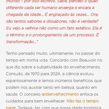
mundo – por isso escrevo. Sabe, percebi o quão
diferente cada ser humano enxerga e encara a
chegada da idade... É engraçado às vezes... Ora,
são tantos sabores e dissabores, não é verdade?
Eu vejo a velhice não como um fato estático. Ela é
o término e o prolongamento de um processo. É
transformação...”
Tenho pensado muito, ultimamente, no passar do
tempo em minha vida. Concordo com Beauvoir no
que diz sobre a subjetividade do envelhecimento.
Contudo, de 1970 para 2024, a ciência evoluiu
espantosamente e temos inúmeros benefícios que
podem nos auxiliar tanto em beleza, quanto em
saúde. O conceito
antienvelhecimento
enfoca os
cuidados para bem envelhecer.
Não faz o tempo
parar.
Todavia, faz com que nossa idade biológica