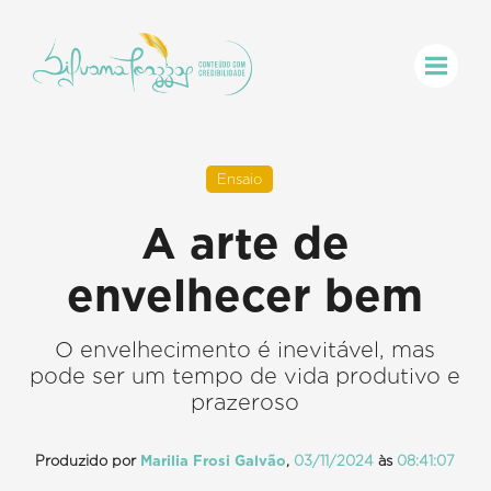
Ensaio
A arte de
envelhecer bem
O envelhecimento é inevitável, mas
pode ser um tempo de vida produtivo e
prazeroso
Produzido por
Marilia Frosi Galvão
,
03/11/2024
às
08:41:07