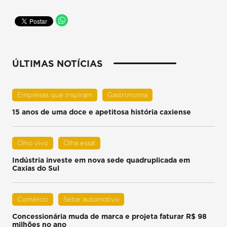
ÚLTIMAS NOTÍCIAS
Empresas que inspiram
Gastronomia
15 anos de uma doce e apetitosa história caxiense
Olho vivo
Olha essa!
Indústria investe em nova sede quadruplicada em
Caxias do Sul
Comércio
Setor automotivo
Concessionária muda de marca e projeta faturar R$ 98
milhões no ano