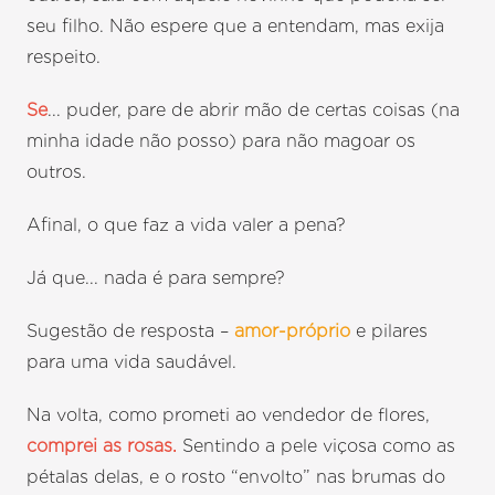
seu filho. Não espere que a entendam, mas exija
respeito.
Se
... puder, pare de abrir mão de certas coisas (na
minha idade não posso) para não magoar os
outros.
Afinal, o que faz a vida valer a pena?
Já que... nada é para sempre?
Sugestão de resposta –
amor-próprio
e pilares
para uma vida saudável.
Na volta, como prometi ao vendedor de flores,
comprei as rosas.
Sentindo a pele viçosa como as
pétalas delas, e o rosto “envolto” nas brumas do