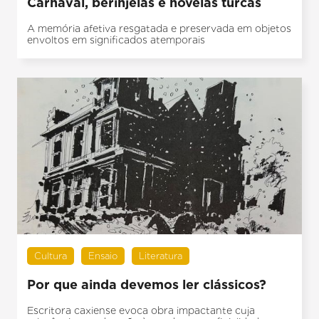
Carnaval, berinjelas e novelas turcas
A memória afetiva resgatada e preservada em objetos
envoltos em significados atemporais
Cultura
Ensaio
Literatura
Por que ainda devemos ler clássicos?
Escritora caxiense evoca obra impactante cuja