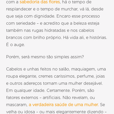
com a
sabedoria das flores
, há o tempo de
resplandecer e o tempo de murchar, vá lá, desde
que seja com dignidade. Encaro esse processo
com seriedade – e acredito que a beleza esteja
também nas rugas hidratadas e nos cabelos
brancos com brilho próprio. Há vida ali, e histórias.
É o auge.
Porém, será mesmo tão simples assim?
Cabelos e unhas feitos no salão, maquiagem, uma
roupa elegante, cremes caríssimos, perfume, joias
e outros adereços tornam uma mulher desejável.
Em qualquer idade. Certamente. Porém, são
fatores externos – artificiais. Não revelam, ou
mascaram,
a verdadeira saúde de uma mulher.
Se
velha ou idosa – ou mais elegantemente dizendo –