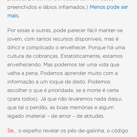
preenchidos e lábios inflamados.)
Menos pode ser
mais.
Por essas e outras, pode parecer fácil manter-se
jovem, com tantos recursos disponíveis, mas é
difícil e complicado o envelhecer. Porque há uma
cultura de cobranças. Estatisticamente, estamos
envelhecendo. Mas podemos ter uma vida que
valha a pena. Podemos aprender muito com a
informação a um toque de dedo. Podemos
escolher o que é prioridade, se a morte é certa
(para todos). Já que não levaremos nada daqui,
que tal o perdão, as boas memórias e algum
legado imaterial – de amor – de atitudes.
Se
... o espelho revelar os pés-de-galinha, o código