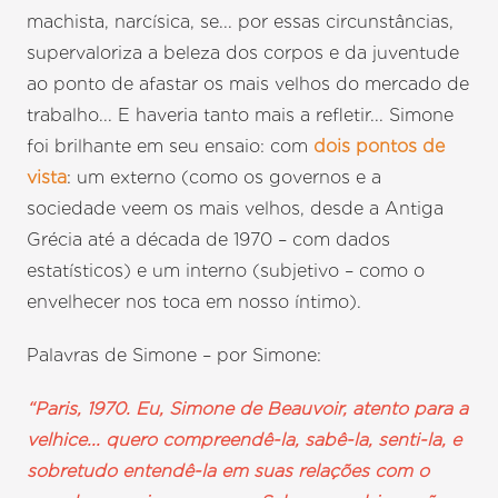
machista, narcísica, se... por essas circunstâncias,
supervaloriza a beleza dos corpos e da juventude
ao ponto de afastar os mais velhos do mercado de
trabalho... E haveria tanto mais a refletir... Simone
foi brilhante em seu ensaio: com
dois pontos de
vista
: um externo (como os governos e a
sociedade veem os mais velhos, desde a Antiga
Grécia até a década de 1970 – com dados
estatísticos) e um interno (subjetivo – como o
envelhecer nos toca em nosso íntimo).
Palavras de Simone – por Simone:
“Paris, 1970. Eu, Simone de Beauvoir, atento para a
velhice... quero compreendê-la, sabê-la, senti-la, e
sobretudo entendê-la em suas relações com o