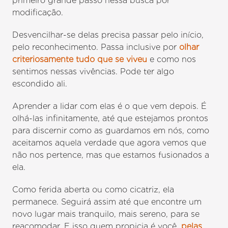
primeiro grande passo nessa busca por
modificação.
Desvencilhar-se delas precisa passar pelo início,
pelo reconhecimento. Passa inclusive por
olhar
criteriosamente tudo que se viveu
e como nos
sentimos nessas vivências. Pode ter algo
escondido ali.
Aprender a lidar com elas é o que vem depois. É
olhá-las infinitamente, até que estejamos prontos
para discernir como as guardamos em nós, como
aceitamos aquela verdade que agora vemos que
não nos pertence, mas que estamos fusionados a
ela.
Como ferida aberta ou como cicatriz, ela
permanece. Seguirá assim até que encontre um
novo lugar mais tranquilo, mais sereno, para se
reacomodar. E isso quem propicia é você,
pelas