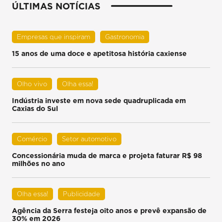
ÚLTIMAS NOTÍCIAS
Empresas que inspiram
Gastronomia
15 anos de uma doce e apetitosa história caxiense
Olho vivo
Olha essa!
Indústria investe em nova sede quadruplicada em
Caxias do Sul
Comércio
Setor automotivo
Concessionária muda de marca e projeta faturar R$ 98
milhões no ano
Olha essa!
Publicidade
Agência da Serra festeja oito anos e prevê expansão de
30% em 2026