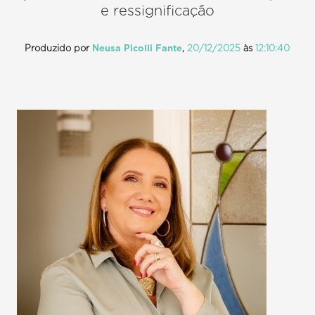
e ressignificação
Produzido por
Neusa Picolli Fante
,
20/12/2025
às
12:10:40