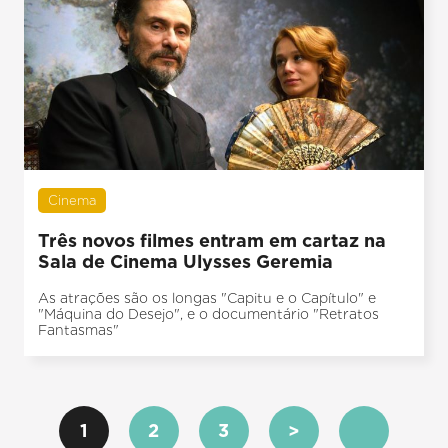
Cinema
Três novos filmes entram em cartaz na
Sala de Cinema Ulysses Geremia
As atrações são os longas "Capitu e o Capítulo" e
"Máquina do Desejo", e o documentário "Retratos
Fantasmas"
1
2
3
>