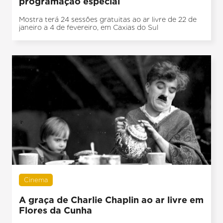
programação especial
Mostra terá 24 sessões gratuitas ao ar livre de 22 de
janeiro a 4 de fevereiro, em Caxias do Sul
Cinema
A graça de Charlie Chaplin ao ar livre em
Flores da Cunha