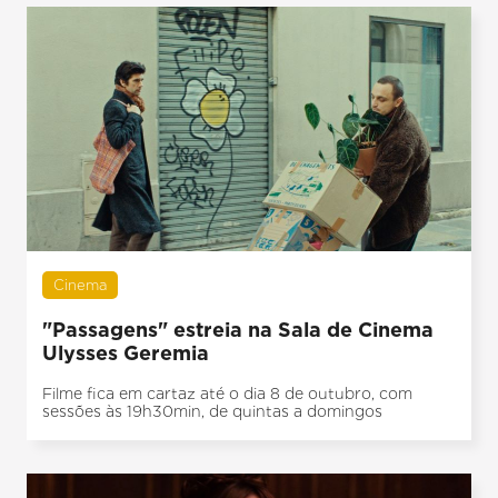
Cinema
"Passagens" estreia na Sala de Cinema
Ulysses Geremia
Filme fica em cartaz até o dia 8 de outubro, com
sessões às 19h30min, de quintas a domingos