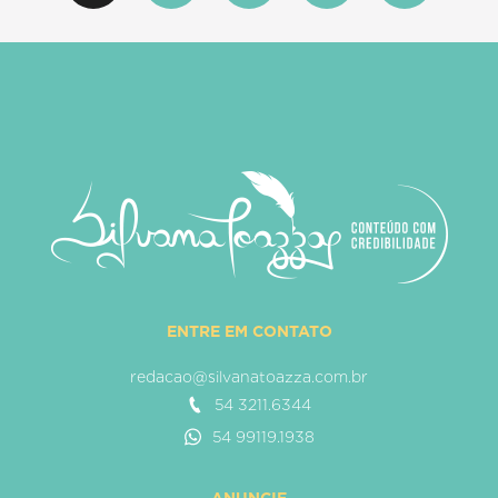
ENTRE EM CONTATO
redacao@silvanatoazza.com.br
54 3211.6344
54 99119.1938
ANUNCIE