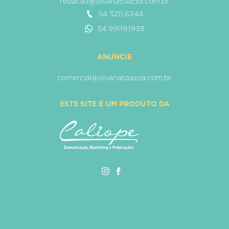
redacao@silvanatoazza.com.br
54 3211.6344
54 99119.1938
ANUNCIE
comercial@silvanatoazza.com.br
ESTE SITE É UM PRODUTO DA