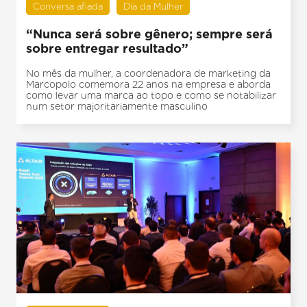
Conversa afiada
Dia da Mulher
“Nunca será sobre gênero; sempre será
sobre entregar resultado”
No mês da mulher, a coordenadora de marketing da
Marcopolo comemora 22 anos na empresa e aborda
como levar uma marca ao topo e como se notabilizar
num setor majoritariamente masculino