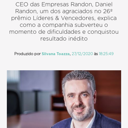
CEO das Empresas Randon, Daniel
Randon, um dos agraciados no 26º
prêmio Líderes & Vencedores, explica
como a companhia subverteu o
momento de dificuldades e conquistou
resultado inédito
Produzido por
Silvana Toazza
,
27/12/2020
às
18:25:49