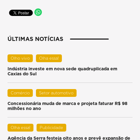
ÚLTIMAS NOTÍCIAS
Olho vivo
Olha essa!
Indústria investe em nova sede quadruplicada em
Caxias do Sul
Comércio
Setor automotivo
Concessionária muda de marca e projeta faturar R$ 98
milhões no ano
Olha essa!
Publicidade
Agência da Serra festeja oito anos e prevê expansão de