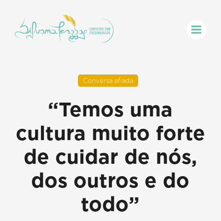
Conversa afiada
“Temos uma
cultura muito forte
de cuidar de nós,
dos outros e do
todo”