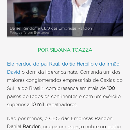
Daniel Randon é CEO das Empresas Randon
Foto: Jefferson Bernardes
POR SILVANA TOAZZA
Ele herdou do pai Raul, do tio Hercílio e do irmão
David
o dom da liderança nata. Comanda um dos
maiores conglomerados empresariais de Caxias do
Sul (e do Brasil), com presença em mais de
100
países de todos os continentes e com um exército
superior a
10 mil
trabalhadores.
Não por menos, o CEO das Empresas Randon,
Daniel Randon
, ocupa um espaço nobre no pódio