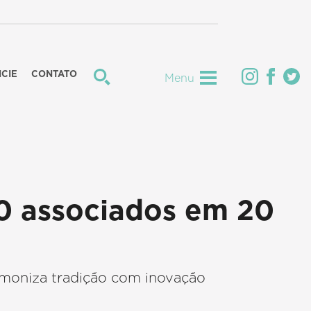
CIE
CONTATO
Menu
0 associados em 20
rmoniza tradição com inovação