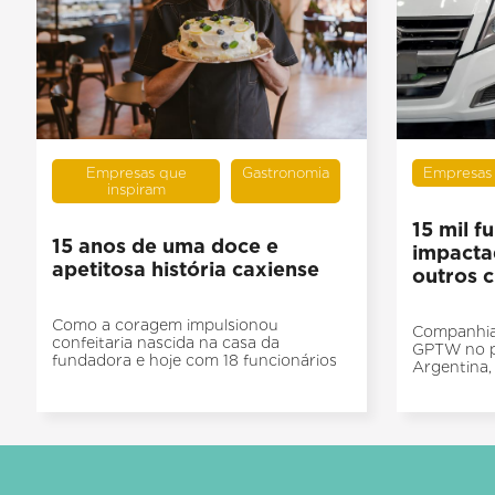
Empresas que
Gastronomia
Empresas 
inspiram
15 mil f
15 anos de uma doce e
impacta
apetitosa história caxiense
outros c
Como a coragem impulsionou
Companhia 
confeitaria nascida na casa da
GPTW no pa
fundadora e hoje com 18 funcionários
Argentina,