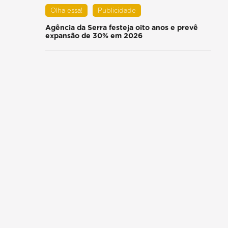
Olha essa!
Publicidade
Agência da Serra festeja oito anos e prevê
expansão de 30% em 2026