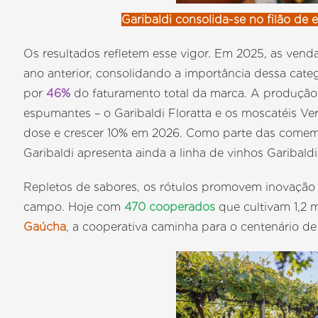
Garibaldi consolida-se no filão d
Os resultados refletem esse vigor. Em 2025, as ve
ano anterior, consolidando a importância dessa categ
por
46%
do faturamento total da marca. A produção 
espumantes – o Garibaldi Floratta e os moscatéis Ver
dose e crescer 10% em 2026. Como parte das comemo
Garibaldi apresenta ainda a linha de vinhos Garibald
Repletos de sabores, os rótulos promovem inovação 
campo. Hoje com
470 cooperados
que cultivam 1,2 
Gaúcha
, a cooperativa caminha para o centenário de