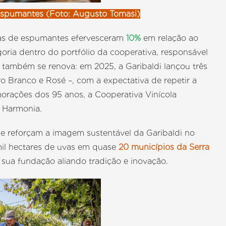
e espumantes (Foto: Augusto Tomasi)
ndas de espumantes efervesceram
10%
em relação ao
oria dentro do portfólio da cooperativa, responsável
também se renova: em 2025, a Garibaldi lançou três
o Branco e Rosé –, com a expectativa de repetir a
rações dos 95 anos, a Cooperativa Vinícola
i Harmonia.
e reforçam a imagem sustentável da Garibaldi no
mil hectares de uvas em quase
20 municípios da Serra
 sua fundação aliando tradição e inovação.