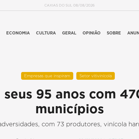
CAXIAS DO SUL 08/08/2026
ECONOMIA
CULTURA
GERAL
OPINIÃO
SOBRE
ANUN
Empresas que inspiram
Setor vitivinícola
a seus 95 anos com 47
municípios
adversidades, com 73 produtores, vinícola ha