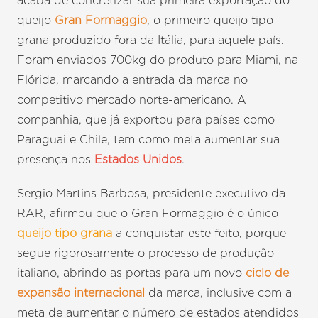
acaba de concretizar sua primeira exportação do
queijo
Gran Formaggio
, o primeiro queijo tipo
grana produzido fora da Itália, para aquele país.
Foram enviados 700kg do produto para Miami, na
Flórida, marcando a entrada da marca no
competitivo mercado norte-americano. A
companhia, que já exportou para países como
Paraguai e Chile, tem como meta aumentar sua
presença nos
Estados Unidos
.
Sergio Martins Barbosa, presidente executivo da
RAR, afirmou que o Gran Formaggio é o único
queijo tipo grana
a conquistar este feito, porque
segue rigorosamente o processo de produção
italiano, abrindo as portas para um novo
ciclo de
expansão internacional
da marca, inclusive com a
meta de aumentar o número de estados atendidos