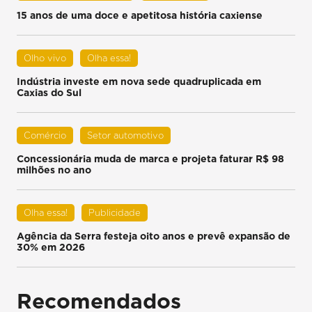
15 anos de uma doce e apetitosa história caxiense
Olho vivo
Olha essa!
Indústria investe em nova sede quadruplicada em
Caxias do Sul
Comércio
Setor automotivo
Concessionária muda de marca e projeta faturar R$ 98
milhões no ano
Olha essa!
Publicidade
Agência da Serra festeja oito anos e prevê expansão de
30% em 2026
Recomendados