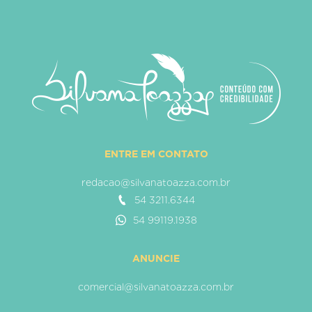
ENTRE EM CONTATO
redacao@silvanatoazza.com.br
54 3211.6344
54 99119.1938
ANUNCIE
comercial@silvanatoazza.com.br