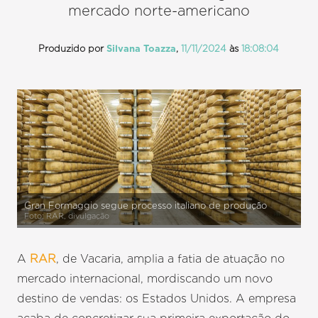
mercado norte-americano
Produzido por
Silvana Toazza
,
11/11/2024
às
18:08:04
Gran Formaggio segue processo italiano de produção
Foto: RAR, divulgação
A
RAR
, de Vacaria, amplia a fatia de atuação no
mercado internacional, mordiscando um novo
destino de vendas: os Estados Unidos. A empresa