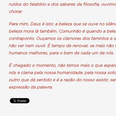
ruídos do falatório e dos saberes da filosofia, ouvim
chorar.
Para mim, Deus é isto: a beleza que se ouve no silênc
beleza mora lá também. Comunhão é quando a belez
contraponto. Ouçamos os clamores dos famintos e
não ver nem ouvir. É tempo de renovar, se mais não
humanos melhores, para o bem de cada um de nós.
É chegado o momento, não temos mais o que esper
nós e clama pela nossa humanidade, pela nossa solid
outro que dá sentido e é a razão do nosso existir,
expressão da palavra.