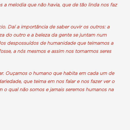
os a melodia que não havia, que de tão linda nos faz
io. Daí a importância de saber ouvir os outros: a
a do outro e a beleza da gente se juntam num
 dos despossuídos de humanidade que teimamos a
 fosse, a nós mesmos e assim nos tornarmos seres
ar. Ouçamos o humano que habita em cada um de
ariedade, que teima em nos falar e nos fazer ver o
 sem o qual não somos e jamais seremos humanos na