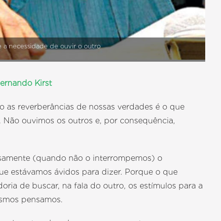
re a necessidade de ouvir o outro
ernando Kirst
do as reverberâncias de nossas verdades é o que
e. Não ouvimos os outros e, por consequência,
osamente (quando não o interrompemos) o
que estávamos ávidos para dizer. Porque o que
ia de buscar, na fala do outro, os estímulos para a
mesmos pensamos.