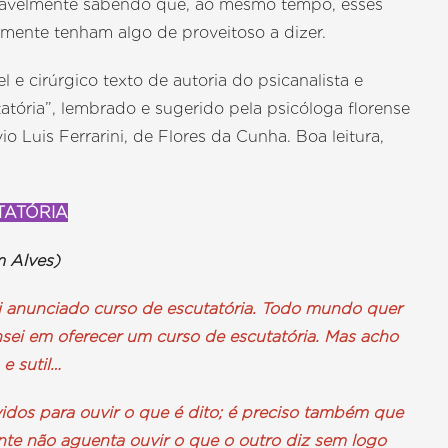
rovavelmente sabendo que, ao mesmo tempo, esses
mente tenham algo de proveitoso a dizer.
l e cirúrgico texto de autoria do psicanalista e
atória”, lembrado e sugerido pela psicóloga florense
vio Luis Ferrarini, de Flores da Cunha. Boa leitura,
TATÓRIA
 Alves)
i anunciado curso de escutatória. Todo mundo quer
nsei em oferecer um curso de escutatória. Mas acho
e sutil…
vidos para ouvir o que é dito; é preciso também que
gente não aguenta ouvir o que o outro diz sem logo