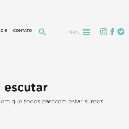
CIE
CONTATO
Menu
e escutar
s em que todos parecem estar surdos