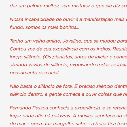
dar um palpite melhor, sem misturar o que ele diz c
Nossa incapacidade de ouvir é a manifestação mais c
fundo, somos os mais bonitos…
Tenho um velho amigo, Jovelino, que se mudou para
Contou-me de sua experiência com os índios. Reunid
longo silêncio. (Os pianistas, antes de iniciar o conc
abrindo vazios de silêncio, expulsando todas as idei
pensamento essencial.
Não basta o silêncio de fora. É preciso silêncio den
silêncio dentro, a gente começa a ouvir coisas que n
Fernando Pessoa conhecia a experiência, e se referia 
lugar onde não há palavras. A música acontece no s
do mar – quem faz mergulho sabe – a boca fica fecha