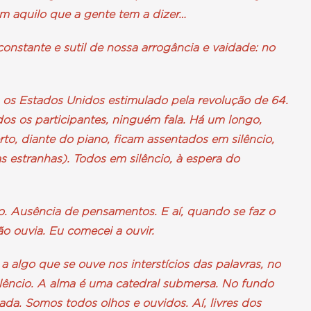
om aquilo que a gente tem a dizer…
onstante e sutil de nossa arrogância e vaidade: no
 os Estados Unidos estimulado pela revolução de 64.
os os participantes, ninguém fala. Há um longo,
erto, diante do piano, ficam assentados em silêncio,
as estranhas). Todos em silêncio, à espera do
tro. Ausência de pensamentos. E aí, quando se faz o
ão ouvia. Eu comecei a ouvir.
a algo que se ouve nos interstícios das palavras, no
ilêncio. A alma é uma catedral submersa. No fundo
da. Somos todos olhos e ouvidos. Aí, livres dos