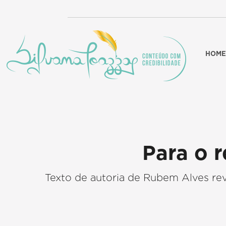
HOME
Para o r
Texto de autoria de Rubem Alves re