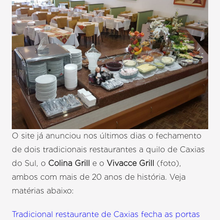
O site já anunciou nos últimos dias o fechamento
de dois tradicionais restaurantes a quilo de Caxias
do Sul, o
Colina Grill
e o
Vivacce Grill
(foto),
ambos com mais de 20 anos de história. Veja
matérias abaixo:
Tradicional restaurante de Caxias fecha as portas