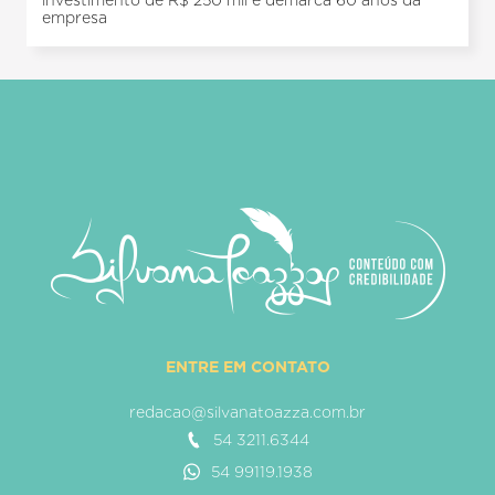
investimento de R$ 250 mil e demarca 60 anos da
empresa
ENTRE EM CONTATO
redacao@silvanatoazza.com.br
54 3211.6344
54 99119.1938