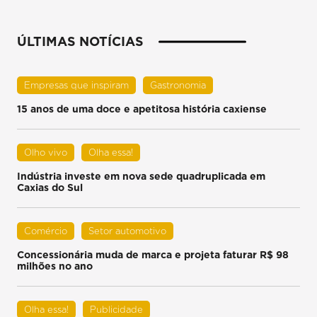
ÚLTIMAS NOTÍCIAS
Empresas que inspiram
Gastronomia
15 anos de uma doce e apetitosa história caxiense
Olho vivo
Olha essa!
Indústria investe em nova sede quadruplicada em
Caxias do Sul
Comércio
Setor automotivo
Concessionária muda de marca e projeta faturar R$ 98
milhões no ano
Olha essa!
Publicidade