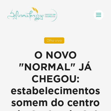
Olho vivo
O NOVO
"NORMAL" JÁ
CHEGOU:
estabelecimentos
somem do centro