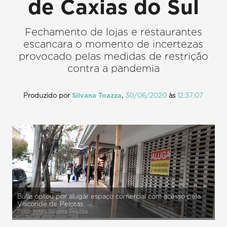
de Caxias do Sul
Fechamento de lojas e restaurantes
escancara o momento de incertezas
provocado pelas medidas de restrição
contra a pandemia
Produzido por
Silvana Toazza
,
30/06/2020
às
12:37:07
Bulla optou por alugar espaço comercial com acesso pela
Visconde de Pelotas
Foto: fotos Silvana Toazza