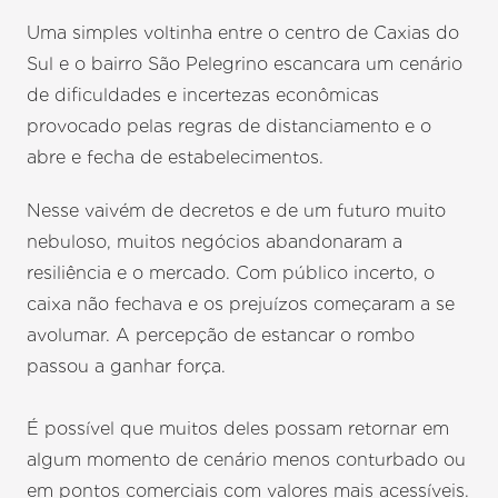
Uma simples voltinha entre o centro de Caxias do
Sul e o bairro São Pelegrino escancara um cenário
de dificuldades e incertezas econômicas
provocado pelas regras de distanciamento e o
abre e fecha de estabelecimentos.
Nesse vaivém de decretos e de um futuro muito
nebuloso, muitos negócios abandonaram a
resiliência e o mercado. Com público incerto, o
caixa não fechava e os prejuízos começaram a se
avolumar. A percepção de estancar o rombo
passou a ganhar força.
É possível que muitos deles possam retornar em
algum momento de cenário menos conturbado ou
em pontos comerciais com valores mais acessíveis.