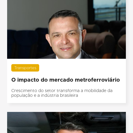
Transportes
O impacto do mercado metroferroviário
Crescimento do setor transforma a mobilidade da
população e a indústria brasileira