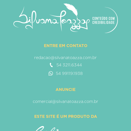
ENTRE EM CONTATO
redacao@silvanatoazza.com.br
54 3211.6344
54 99119.1938
ANUNCIE
comercial@silvanatoazza.com.br
ESTE SITE É UM PRODUTO DA