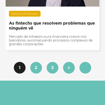
Sistema financeiro
As fintechs que resolvem problemas que
ninguém vê
Mercado de infraestrutura financeira cresce nos
bastidores, automatizando processos complexos de
grandes corporações
1
2
3
>