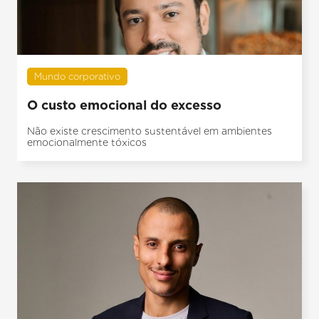
Mundo corporativo
O custo emocional do excesso
Não existe crescimento sustentável em ambientes
emocionalmente tóxicos