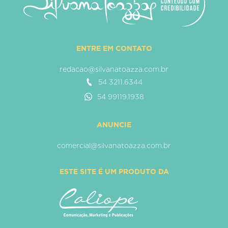
ENTRE EM CONTATO
redacao@silvanatoazza.com.br
54 3211.6344
54 99119.1938
ANUNCIE
comercial@silvanatoazza.com.br
ESTE SITE É UM PRODUTO DA