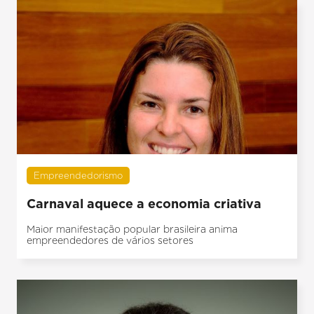
Empreendedorismo
Carnaval aquece a economia criativa
Maior manifestação popular brasileira anima
empreendedores de vários setores