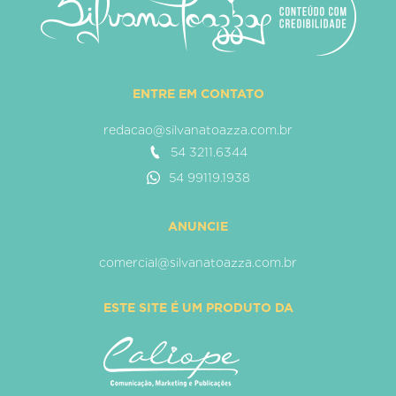
ENTRE EM CONTATO
redacao@silvanatoazza.com.br
54 3211.6344
54 99119.1938
ANUNCIE
comercial@silvanatoazza.com.br
ESTE SITE É UM PRODUTO DA