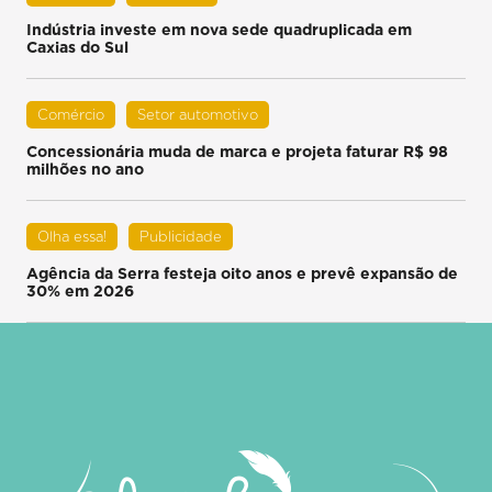
Indústria investe em nova sede quadruplicada em
Caxias do Sul
Comércio
Setor automotivo
Concessionária muda de marca e projeta faturar R$ 98
milhões no ano
Olha essa!
Publicidade
Agência da Serra festeja oito anos e prevê expansão de
30% em 2026