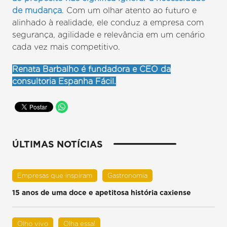
de mudança
. Com um olhar atento ao futuro e
alinhado à realidade, ele conduz a empresa com
segurança, agilidade e relevância em um cenário
cada vez mais competitivo.
Renata Barbalho é fundadora e CEO da
consultoria Espanha Fácil.
ÚLTIMAS NOTÍCIAS
Empresas que inspiram
Gastronomia
15 anos de uma doce e apetitosa história caxiense
Olho vivo
Olha essa!