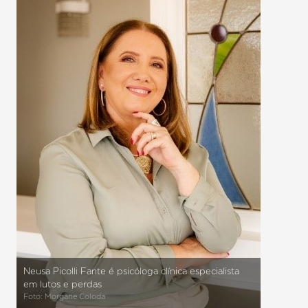
Neusa Picolli Fante é psicóloga clínica especialista
em lutos e perdas
Foto: Morgane Coloda