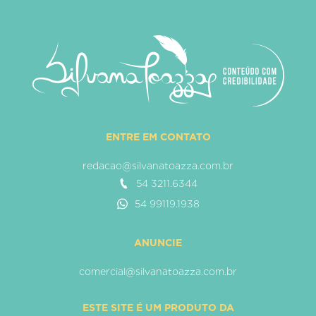
ENTRE EM CONTATO
redacao@silvanatoazza.com.br
54 3211.6344
54 99119.1938
ANUNCIE
comercial@silvanatoazza.com.br
ESTE SITE É UM PRODUTO DA