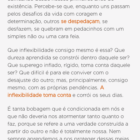
existência. Percebe-se que, enquanto uns passam
pelos desafios da vida com coragem e
determinação, outros
se despedaçam
, se
desfazem, se quebram em pedacinhos com um
simples não ou uma cara feia.
Que inflexibilidade consigo mesmo é essa? Que
dureza aprendida se constrói dentro daquele ser?
Que superego inflado, rígido, toma conta daquele
ser? Que difícil é para ele conviver com o
desajuste do outro; mas, principalmente, consigo
mesmo, com as próprias pendências.
A
inflexibilidade toma conta
e corrói os seus dias.
É tanta bobagem que é condicionada em nós e
que não deveria nos atormentar tanto quanto o
faz, porque se refere a uma verdade construída a
partir do outro e não é totalmente nossa. Nem
sempre aprendemos a nos proteger dessas meias