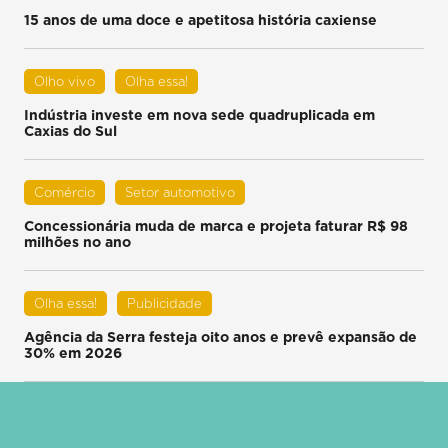
15 anos de uma doce e apetitosa história caxiense
Olho vivo
Olha essa!
Indústria investe em nova sede quadruplicada em
Caxias do Sul
Comércio
Setor automotivo
Concessionária muda de marca e projeta faturar R$ 98
milhões no ano
Olha essa!
Publicidade
Agência da Serra festeja oito anos e prevê expansão de
30% em 2026