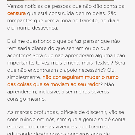
Vemos notícias de pessoas que não dão conta da
censura
que está construída dentro delas. São
rompantes que vêm à tona no trânsito, no dia a
dia, numa desavença.
E aí me questiono: o que os faz pensar que não
tem saída diante do que sentem ou do que
acontece? Será que não aprenderam alguma lição
importante, talvez mais amena, mais flexível? Será
que não encontraram o apoio necessário? Ou,
simplesmente,
não conseguiram mudar o rumo
das coisas que se moviam ao seu redor
? Não
aprenderam, inclusive, a ser menos severos
consigo mesmo.
As marcas profundas, difíceis de discernir, vão se
construindo em nós, sem que a gente se dê conta
e de acordo com as vivências que foram se
edificando desde nossos primeiros anos de