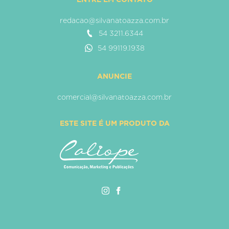
redacao@silvanatoazza.com.br
54 3211.6344
54 99119.1938
ANUNCIE
comercial@silvanatoazza.com.br
ESTE SITE É UM PRODUTO DA