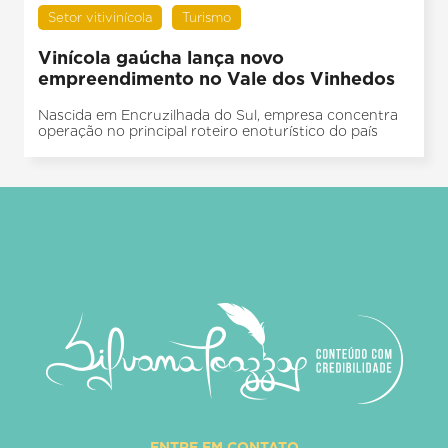
Setor vitivinícola
Turismo
Vinícola gaúcha lança novo
empreendimento no Vale dos Vinhedos
Nascida em Encruzilhada do Sul, empresa concentra
operação no principal roteiro enoturístico do país
ENTRE EM CONTATO