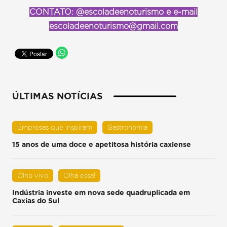
CONTATO: @escoladeenoturismo e e-mail
escoladeenoturismo@gmail.com
ÚLTIMAS NOTÍCIAS
Empresas que inspiram
Gastronomia
15 anos de uma doce e apetitosa história caxiense
Olho vivo
Olha essa!
Indústria investe em nova sede quadruplicada em
Caxias do Sul