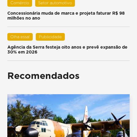
Comércio
Setor automotivo
Concessionária muda de marca e projeta faturar R$ 98
milhões no ano
Olha essa!
Publicidade
Agência da Serra festeja oito anos e prevê expansão de
30% em 2026
Recomendados