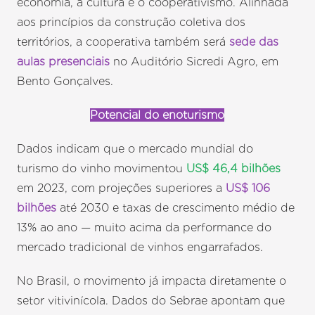
economia, a cultura e o cooperativismo. Alinhada
aos princípios da construção coletiva dos
territórios, a cooperativa também será
sede das
aulas presenciais
no Auditório Sicredi Agro, em
Bento Gonçalves.
Potencial do enoturismo
Dados indicam que o mercado mundial do
turismo do vinho movimentou
US$ 46,4 bilhões
em 2023, com projeções superiores a
US$ 106
bilhões
até 2030 e taxas de crescimento médio de
13% ao ano — muito acima da performance do
mercado tradicional de vinhos engarrafados.
No Brasil, o movimento já impacta diretamente o
setor vitivinícola. Dados do Sebrae apontam que