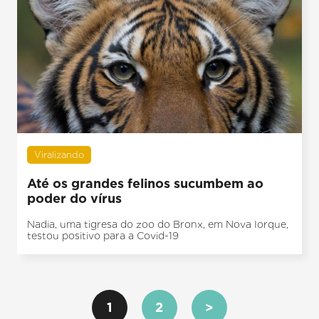
Viralizando
Até os grandes felinos sucumbem ao
poder do vírus
Nadia, uma tigresa do zoo do Bronx, em Nova Iorque,
testou positivo para a Covid-19
1
2
>