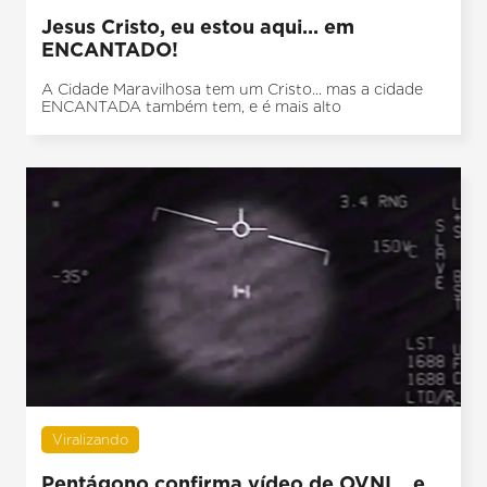
Jesus Cristo, eu estou aqui... em
ENCANTADO!
A Cidade Maravilhosa tem um Cristo... mas a cidade
ENCANTADA também tem, e é mais alto
Viralizando
Pentágono confirma vídeo de OVNI... e