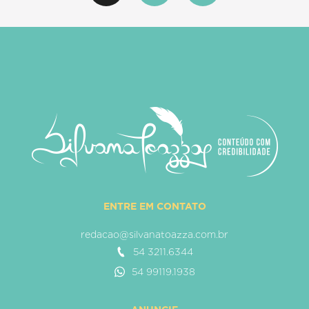
ENTRE EM CONTATO
redacao@silvanatoazza.com.br
54 3211.6344
54 99119.1938