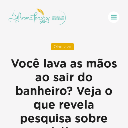
Olho vivo
Você lava as mãos
ao sair do
banheiro? Veja o
que revela
pesquisa sobre