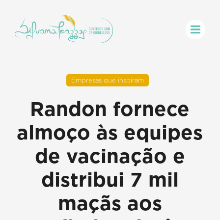
Empresas que inspiram
Randon fornece
almoço às equipes
de vacinação e
distribui 7 mil
maçãs aos