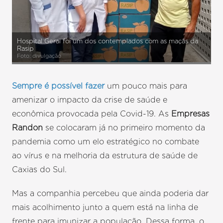
Hospital Geral foi um dos contemplados com as maçãs da
Rasip
Foto: divulgação
Sempre é possível fazer
um pouco mais para
amenizar o impacto da crise de saúde e
econômica provocada pela Covid-19. As
Empresas
Randon
se colocaram já no primeiro momento da
pandemia como um elo estratégico no combate
ao vírus e na melhoria da estrutura de saúde de
Caxias do Sul.
Mas a companhia percebeu que ainda poderia dar
mais acolhimento junto a quem está na linha de
frente para imunizar a população. Dessa forma, o