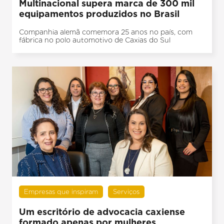
Multinacional supera marca de 300 mil
equipamentos produzidos no Brasil
Companhia alemã comemora 25 anos no país, com
fábrica no polo automotivo de Caxias do Sul
Empresas que inspiram
Serviços
Um escritório de advocacia caxiense
formado apenas por mulheres