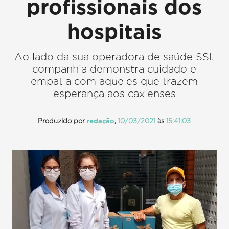
profissionais dos
hospitais
Ao lado da sua operadora de saúde SSI,
companhia demonstra cuidado e
empatia com aqueles que trazem
esperança aos caxienses
Produzido por
redação
,
10/03/2021
às
15:41:03