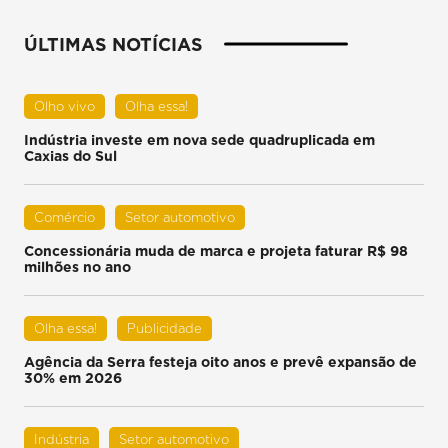
ÚLTIMAS NOTÍCIAS
Olho vivo
Olha essa!
Indústria investe em nova sede quadruplicada em
Caxias do Sul
Comércio
Setor automotivo
Concessionária muda de marca e projeta faturar R$ 98
milhões no ano
Olha essa!
Publicidade
Agência da Serra festeja oito anos e prevê expansão de
30% em 2026
Indústria
Setor automotivo