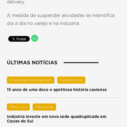
delivery.
A medida de suspender atividades se intensifica
dia a dia no varejo e na indústria.
ÚLTIMAS NOTÍCIAS
Empresas que inspiram
Gastronomia
15 anos de uma doce e apetitosa história caxiense
Olho vivo
Olha essa!
Indústria investe em nova sede quadruplicada em
Caxias do Sul