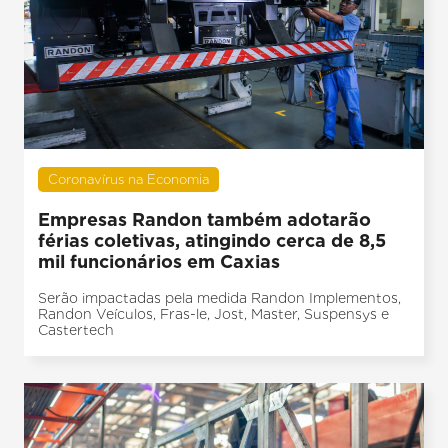
Coronavírus na Economia
Empresas Randon também adotarão
férias coletivas, atingindo cerca de 8,5
mil funcionários em Caxias
Serão impactadas pela medida Randon Implementos,
Randon Veículos, Fras-le, Jost, Master, Suspensys e
Castertech