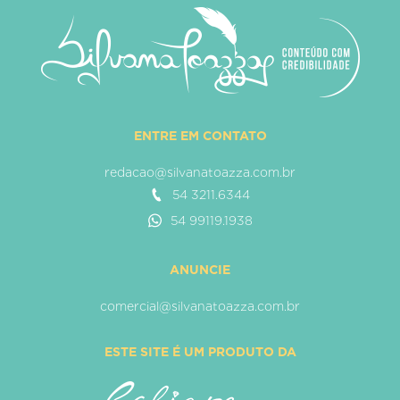
ENTRE EM CONTATO
redacao@silvanatoazza.com.br
54 3211.6344
54 99119.1938
ANUNCIE
comercial@silvanatoazza.com.br
ESTE SITE É UM PRODUTO DA