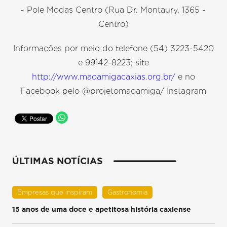
- Pole Modas Centro (Rua Dr. Montaury, 1365 -
Centro)
Informações por meio do telefone (54) 3223-5420
e 99142-8223; site
http://www.maoamigacaxias.org.br/
e no
Facebook pelo @projetomaoamiga/ Instagram
ÚLTIMAS NOTÍCIAS
Empresas que inspiram
Gastronomia
15 anos de uma doce e apetitosa história caxiense