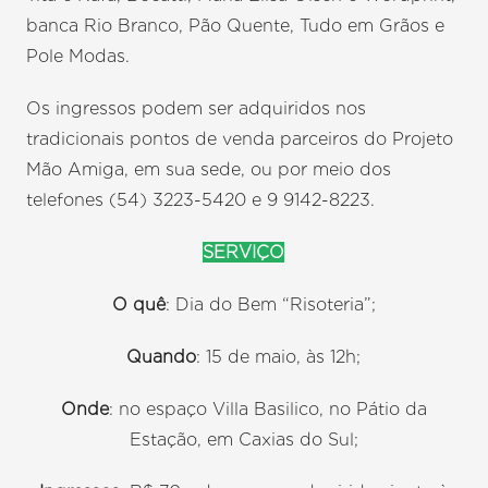
banca Rio Branco, Pão Quente, Tudo em Grãos e
Pole Modas.
Os ingressos podem ser adquiridos nos
tradicionais pontos de venda parceiros do Projeto
Mão Amiga, em sua sede, ou por meio dos
telefones (54) 3223-5420 e 9 9142-8223.
SERVIÇO
O quê
: Dia do Bem “Risoteria”;
Quando
: 15 de maio, às 12h;
Onde
: no espaço Villa Basilico, no Pátio da
Estação, em Caxias do Sul;