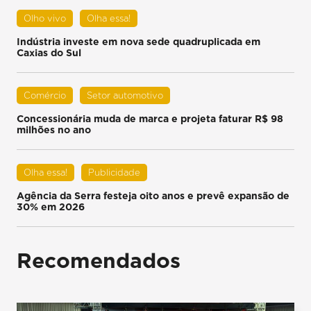
Olho vivo
Olha essa!
Indústria investe em nova sede quadruplicada em
Caxias do Sul
Comércio
Setor automotivo
Concessionária muda de marca e projeta faturar R$ 98
milhões no ano
Olha essa!
Publicidade
Agência da Serra festeja oito anos e prevê expansão de
30% em 2026
Recomendados