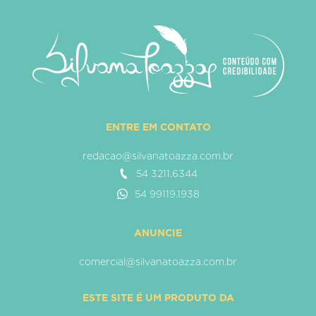
ENTRE EM CONTATO
redacao@silvanatoazza.com.br
54 3211.6344
54 99119.1938
ANUNCIE
comercial@silvanatoazza.com.br
ESTE SITE É UM PRODUTO DA