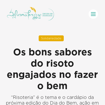
Solidariedade
Os bons sabores
do risoto
engajados no fazer
o bem
“Risoteria” é o tema e o cardápio da
próxima edição do Dia do Bem, ação em