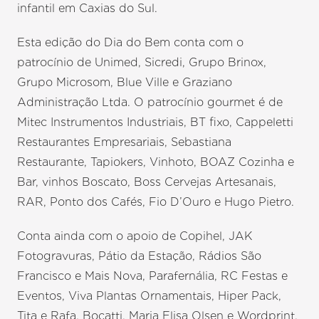
infantil em Caxias do Sul.
Esta edição do Dia do Bem conta com o
patrocínio de Unimed, Sicredi, Grupo Brinox,
Grupo Microsom, Blue Ville e Graziano
Administração Ltda. O patrocínio gourmet é de
Mitec Instrumentos Industriais, BT fixo, Cappeletti
Restaurantes Empresariais, Sebastiana
Restaurante, Tapiokers, Vinhoto, BOAZ Cozinha e
Bar, vinhos Boscato, Boss Cervejas Artesanais,
RAR, Ponto dos Cafés, Fio D’Ouro e Hugo Pietro.
Conta ainda com o apoio de Copihel, JAK
Fotogravuras, Pátio da Estação, Rádios São
Francisco e Mais Nova, Parafernália, RC Festas e
Eventos, Viva Plantas Ornamentais, Hiper Pack,
Tita e Rafa, Bocatti, Maria Elisa Olsen e Wordprint,