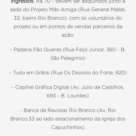
Ingressos
: R$ 70 - devem ser adquiridos junto à
sede do Projeto Mão Amiga (Rua General Mallet,
33, bairro Rio Branco), com os voluntários do
projeto ou em pontos de vendas parceiros da
ação:
- Padaria Pão Quente (Rua Feijó Júnior, 360 - B.
São Pelegrino)
- Tudo em Grãos (Rua Os Dezoito do Forte, 920)
- Copihel Gráfica Digital (Av. Júlio de Castilhos,
693 - B. Lourdes)
- Banca de Revistas Rio Branco (Av. Rio
Branco,33 ao lado estacionamento da Igreja dos
Capuchinhos)