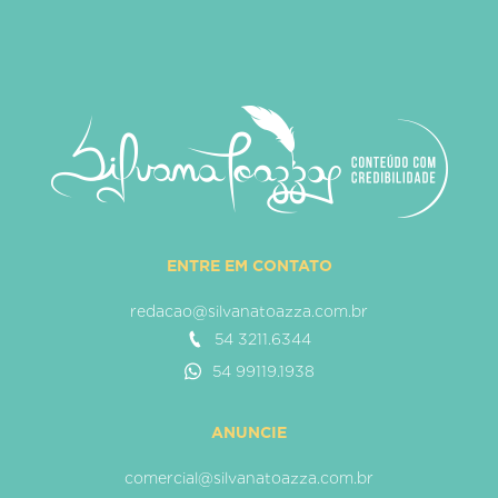
ENTRE EM CONTATO
redacao@silvanatoazza.com.br
54 3211.6344
54 99119.1938
ANUNCIE
comercial@silvanatoazza.com.br