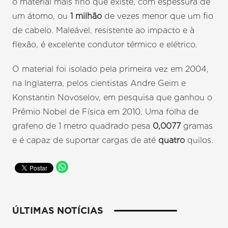
o material mais fino que existe, com espessura de
um átomo, ou
1 milhão
de vezes menor que um fio
de cabelo. Maleável, resistente ao impacto e à
flexão, é excelente condutor térmico e elétrico.
O material foi isolado pela primeira vez em 2004,
na Inglaterra, pelos cientistas Andre Geim e
Konstantin Novoselov, em pesquisa que ganhou o
Prêmio Nobel de Física em 2010. Uma folha de
grafeno de 1 metro quadrado pesa
0,0077
gramas
e é capaz de suportar cargas de até
quatro
quilos.
ÚLTIMAS NOTÍCIAS