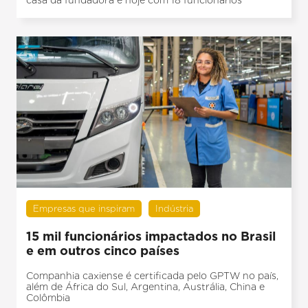
casa da fundadora e hoje com 18 funcionários
Empresas que inspiram
Indústria
15 mil funcionários impactados no Brasil
e em outros cinco países
Companhia caxiense é certificada pelo GPTW no país,
além de África do Sul, Argentina, Austrália, China e
Colômbia