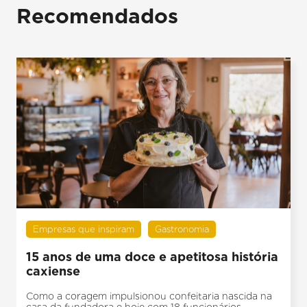
Recomendados
Empresas que inspiram
Gastronomia
15 anos de uma doce e apetitosa história
caxiense
Como a coragem impulsionou confeitaria nascida na