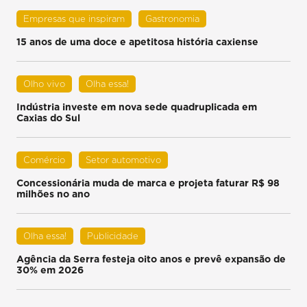
Empresas que inspiram
Gastronomia
15 anos de uma doce e apetitosa história caxiense
Olho vivo
Olha essa!
Indústria investe em nova sede quadruplicada em
Caxias do Sul
Comércio
Setor automotivo
Concessionária muda de marca e projeta faturar R$ 98
milhões no ano
Olha essa!
Publicidade
Agência da Serra festeja oito anos e prevê expansão de
30% em 2026