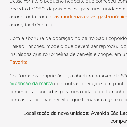
Dessa forma, o pequeno negócio, que começou com u
década de 1980, depois passou para uma unidade na
agora conta com
duas modernas casas gastronômic
agora, também a sul.
Com a abertura da operação no bairro São Leopoldo
Falkão Lanches, modelo que deverá ser reproduzido
instaladas quatro torneiras de cerveja e chope, em u
Favorita
.
Conforme os proprietários, a abertura na Avenida Sã
expansão da marca
com outras operações em pontos
comerciais planejados para uma cidade do tamanho d
com as tradicionais receitas que tornaram a grife re
Localização da nova unidade: Avenida São Leo
compar