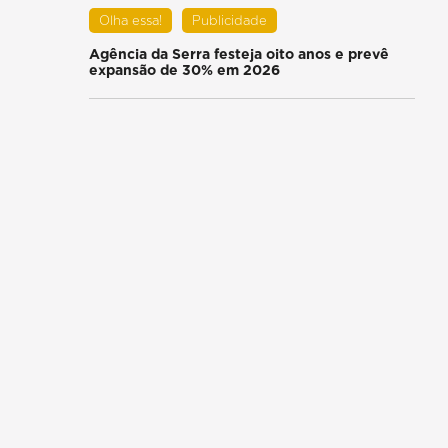
Olha essa!
Publicidade
Agência da Serra festeja oito anos e prevê
expansão de 30% em 2026