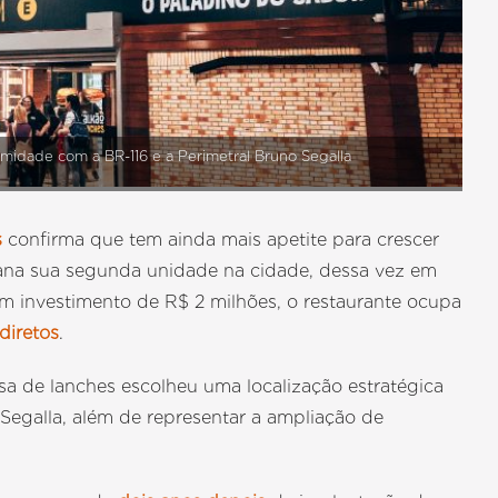
imidade com a BR-116 e a Perimetral Bruno Segalla
s
confirma que tem ainda mais apetite para crescer
ana sua segunda unidade na cidade, dessa vez em
m investimento de R$ 2 milhões, o restaurante ocupa
diretos
.
a de lanches escolheu uma localização estratégica
Segalla, além de representar a ampliação de