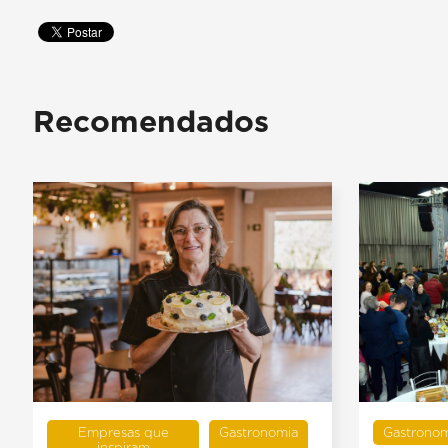
Recomendados
Empresas que
Gastronomia
Gastronom
inspiram