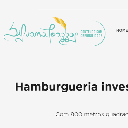
HOME
Hamburgueria inves
Com 800 metros quadrado