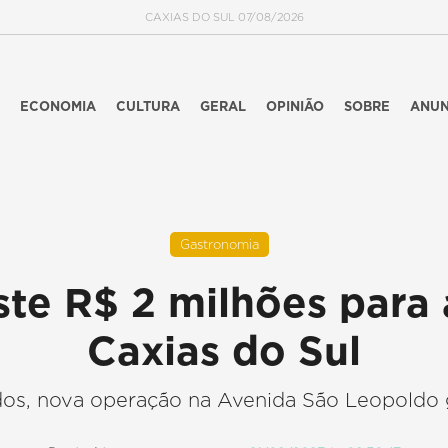
CAXIAS DO SUL 07/08/2026
ECONOMIA
CULTURA
GERAL
OPINIÃO
SOBRE
ANUN
Gastronomia
te R$ 2 milhões para 
Caxias do Sul
s, nova operação na Avenida São Leopoldo 