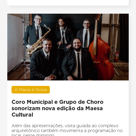
A Maesa é Nossa
Coro Municipal e Grupo de Choro
sonorizam nova edição da Maesa
Cultural
Além das apresentações, visita guiada ao complexo
arquitetônico também movimenta a programação no
local, neste domingo