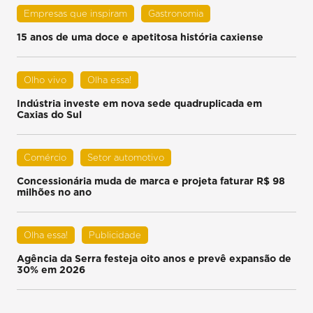
Empresas que inspiram
Gastronomia
15 anos de uma doce e apetitosa história caxiense
Olho vivo
Olha essa!
Indústria investe em nova sede quadruplicada em
Caxias do Sul
Comércio
Setor automotivo
Concessionária muda de marca e projeta faturar R$ 98
milhões no ano
Olha essa!
Publicidade
Agência da Serra festeja oito anos e prevê expansão de
30% em 2026