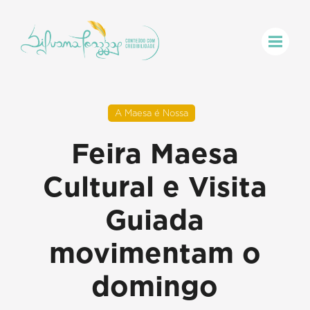
A Maesa é Nossa
Feira Maesa
Cultural e Visita
Guiada
movimentam o
domingo