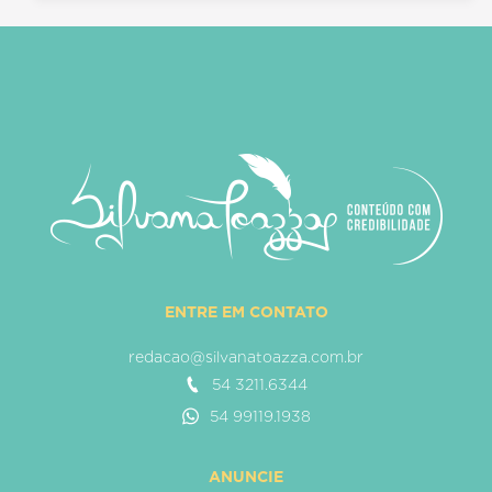
ENTRE EM CONTATO
redacao@silvanatoazza.com.br
54 3211.6344
54 99119.1938
ANUNCIE