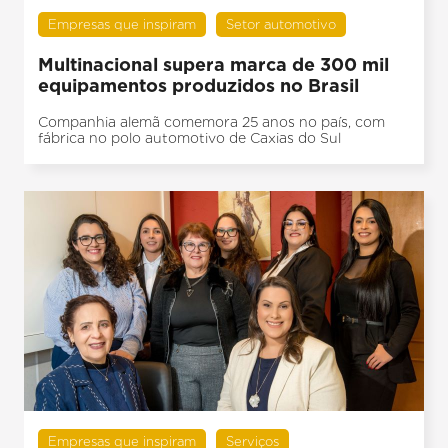
Empresas que inspiram
Setor automotivo
Multinacional supera marca de 300 mil
equipamentos produzidos no Brasil
Companhia alemã comemora 25 anos no país, com
fábrica no polo automotivo de Caxias do Sul
Empresas que inspiram
Serviços