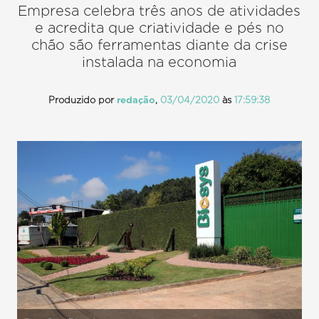
Empresa celebra três anos de atividades
e acredita que criatividade e pés no
chão são ferramentas diante da crise
instalada na economia
Produzido por
redação
,
03/04/2020
às
17:59:38