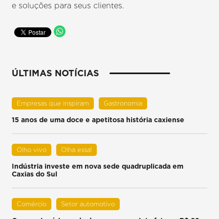
e soluções para seus clientes.
ÚLTIMAS NOTÍCIAS
Empresas que inspiram
Gastronomia
15 anos de uma doce e apetitosa história caxiense
Olho vivo
Olha essa!
Indústria investe em nova sede quadruplicada em
Caxias do Sul
Comércio
Setor automotivo