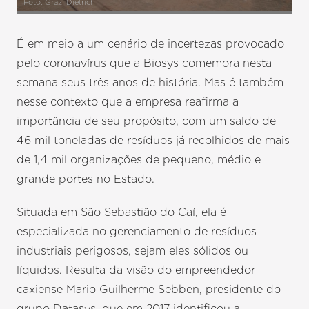
Foto: Grazi Dietrich
É em meio a um cenário de incertezas provocado
pelo coronavírus que a Biosys comemora nesta
semana seus três anos de história. Mas é também
nesse contexto que a empresa reafirma a
importância de seu propósito, com um saldo de
46 mil toneladas de resíduos já recolhidos de mais
de 1,4 mil organizações de pequeno, médio e
grande portes no Estado.
Situada em São Sebastião do Caí, ela é
especializada no gerenciamento de resíduos
industriais perigosos, sejam eles sólidos ou
líquidos. Resulta da visão do empreendedor
caxiense Mario Guilherme Sebben, presidente do
grupo Datasys, que em 2017 identificou a