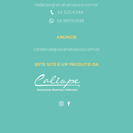
redacao@silvanatoazza.com.br
54 3211.6344
54 99119.1938
ANUNCIE
comercial@silvanatoazza.com.br
ESTE SITE É UM PRODUTO DA