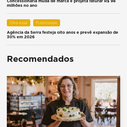
Concessionária muda de marca e projeta faturar R$ 98
milhões no ano
Olha essa!
Publicidade
Agência da Serra festeja oito anos e prevê expansão de
30% em 2026
Recomendados