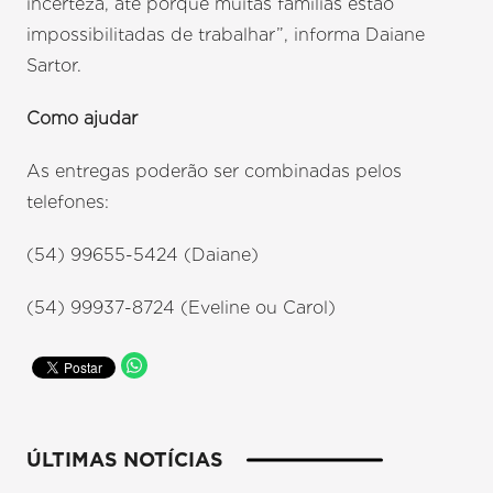
incerteza, até porque muitas famílias estão
impossibilitadas de trabalhar”, informa Daiane
Sartor.
Como ajudar
As entregas poderão ser combinadas pelos
telefones:
(54) 99655-5424 (Daiane)
(54) 99937-8724 (Eveline ou Carol)
ÚLTIMAS NOTÍCIAS