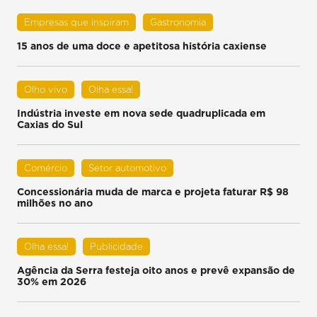
Empresas que inspiram
Gastronomia
15 anos de uma doce e apetitosa história caxiense
Olho vivo
Olha essa!
Indústria investe em nova sede quadruplicada em
Caxias do Sul
Comércio
Setor automotivo
Concessionária muda de marca e projeta faturar R$ 98
milhões no ano
Olha essa!
Publicidade
Agência da Serra festeja oito anos e prevê expansão de
30% em 2026