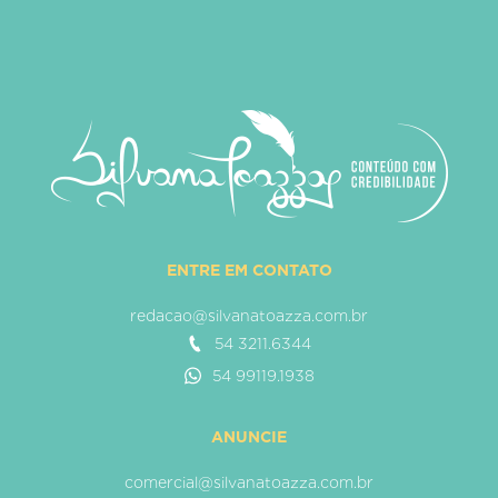
ENTRE EM CONTATO
redacao@silvanatoazza.com.br
54 3211.6344
54 99119.1938
ANUNCIE
comercial@silvanatoazza.com.br