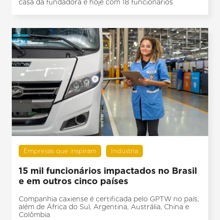
casa da fundadora e hoje com 18 funcionários
Empresas que inspiram
Indústria
15 mil funcionários impactados no Brasil
e em outros cinco países
Companhia caxiense é certificada pelo GPTW no país,
além de África do Sul, Argentina, Austrália, China e
Colômbia