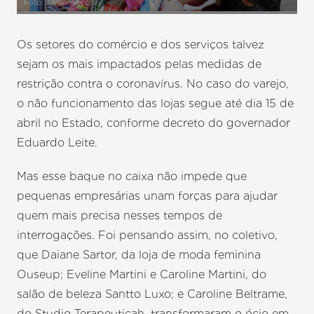
Foto: Junior Secco
Os setores do comércio e dos serviços talvez
sejam os mais impactados pelas medidas de
restrição contra o coronavírus. No caso do varejo,
o não funcionamento das lojas segue até dia 15 de
abril no Estado, conforme decreto do governador
Eduardo Leite.
Mas esse baque no caixa não impede que
pequenas empresárias unam forças para ajudar
quem mais precisa nesses tempos de
interrogações. Foi pensando assim, no coletivo,
que Daiane Sartor, da loja de moda feminina
Ouseup; Eveline Martini e Caroline Martini, do
salão de beleza Santto Luxo; e Caroline Beltrame,
do Studio Terapeuticah, transformaram o ócio em