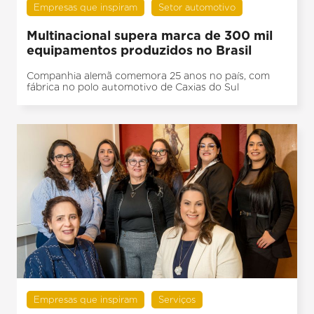
Empresas que inspiram
Setor automotivo
Multinacional supera marca de 300 mil
equipamentos produzidos no Brasil
Companhia alemã comemora 25 anos no país, com
fábrica no polo automotivo de Caxias do Sul
Empresas que inspiram
Serviços