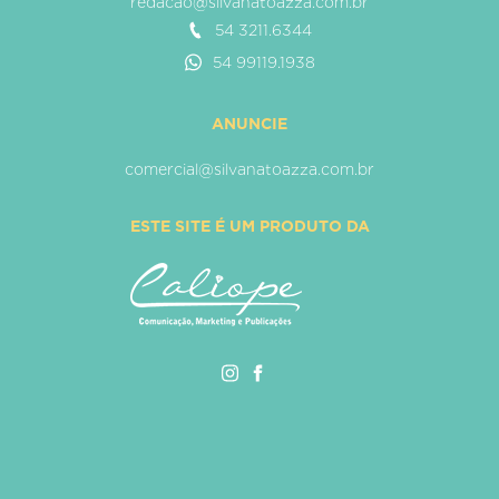
redacao@silvanatoazza.com.br
54 3211.6344
54 99119.1938
ANUNCIE
comercial@silvanatoazza.com.br
ESTE SITE É UM PRODUTO DA