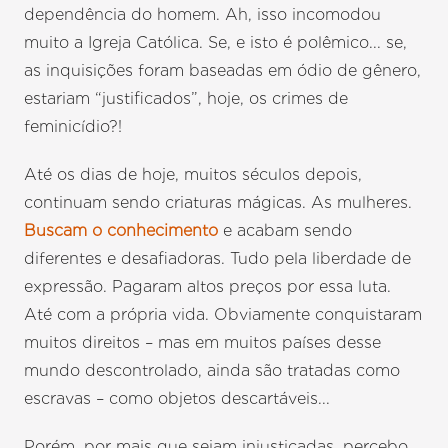
dependência do homem. Ah, isso incomodou
muito a Igreja Católica. Se, e isto é polêmico... se,
as inquisições foram baseadas em ódio de gênero,
estariam “justificados”, hoje, os crimes de
feminicídio?!
Até os dias de hoje, muitos séculos depois,
continuam sendo criaturas mágicas. As mulheres.
Buscam o conhecimento
e acabam sendo
diferentes e desafiadoras. Tudo pela liberdade de
expressão. Pagaram altos preços por essa luta.
Até com a própria vida. Obviamente conquistaram
muitos direitos – mas em muitos países desse
mundo descontrolado, ainda são tratadas como
escravas – como objetos descartáveis...
Porém, por mais que sejam injustiçadas, percebo