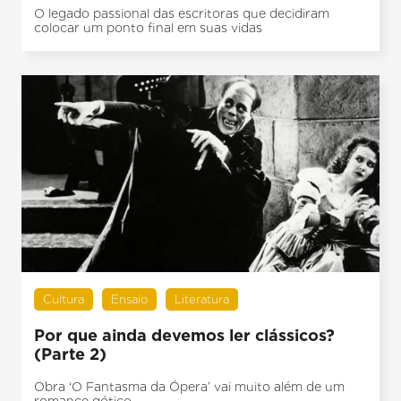
O legado passional das escritoras que decidiram
colocar um ponto final em suas vidas
Cultura
Ensaio
Literatura
Por que ainda devemos ler clássicos?
(Parte 2)
Obra ‘O Fantasma da Ópera’ vai muito além de um