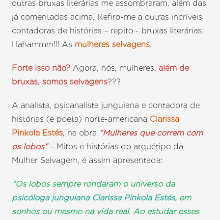
outras bruxas literárias me assombraram, além das
já comentadas acima. Refiro-me a outras incríveis
contadoras de histórias – repito - bruxas literárias.
Hahammm!!! As
mulheres selvagens
.
Forte isso não?
Agora, nós, mulheres,
além de
bruxas, somos selvagens
???
A analista, psicanalista junguiana e contadora de
histórias (e poeta) norte-americana
Clarissa
Pinkola Estés
, na obra
“Mulheres que correm com
os lobos”
– Mitos e histórias do arquétipo da
Mulher Selvagem, é assim apresentada:
“Os lobos sempre rondaram o universo da
psicóloga junguiana Clarissa Pinkola Estés
, em
sonhos ou mesmo na vida real. Ao estudar esses