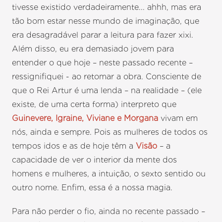
tivesse existido verdadeiramente... ahhh, mas era
tão bom estar nesse mundo de imaginação, que
era desagradável parar a leitura para fazer xixi.
Além disso, eu era demasiado jovem para
entender o que hoje – neste passado recente –
ressignifiquei - ao retomar a obra. Consciente de
que o Rei Artur é uma lenda – na realidade – (ele
existe, de uma certa forma) interpreto que
Guinevere, Igraine, Viviane e Morgana
vivam em
nós, ainda e sempre. Pois as mulheres de todos os
tempos idos e as de hoje têm a
Visão
– a
capacidade de ver o interior da mente dos
homens e mulheres, a intuição, o sexto sentido ou
outro nome. Enfim, essa é a nossa magia.
Para não perder o fio, ainda no recente passado –