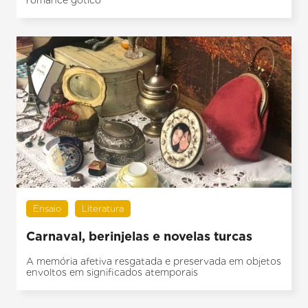
romance gótico
Ensaio
Literatura
Carnaval, berinjelas e novelas turcas
A memória afetiva resgatada e preservada em objetos
envoltos em significados atemporais