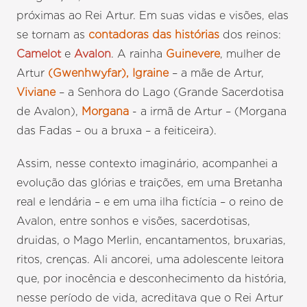
próximas ao Rei Artur. Em suas vidas e visões, elas
se tornam as
contadoras das histórias
dos reinos:
Camelot
e
Avalon
. A rainha
Guinevere
, mulher de
Artur
(Gwenhwyfar), Igraine
– a mãe de Artur,
Viviane
– a Senhora do Lago (Grande Sacerdotisa
de Avalon),
Morgana
- a irmã de Artur – (Morgana
das Fadas – ou a bruxa – a feiticeira).
Assim, nesse contexto imaginário, acompanhei a
evolução das glórias e traições, em uma Bretanha
real e lendária – e em uma ilha fictícia – o reino de
Avalon, entre sonhos e visões, sacerdotisas,
druidas, o Mago Merlin, encantamentos, bruxarias,
ritos, crenças. Ali ancorei, uma adolescente leitora
que, por inocência e desconhecimento da história,
nesse período de vida, acreditava que o Rei Artur