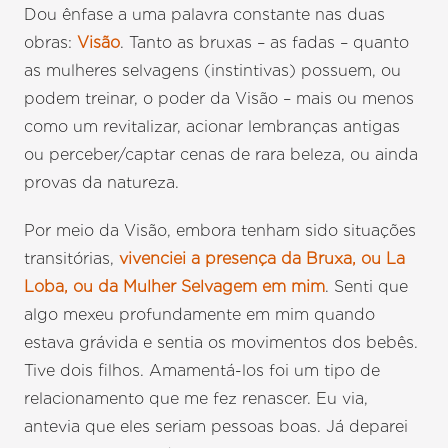
Dou ênfase a uma palavra constante nas duas
obras:
Visão
. Tanto as bruxas – as fadas – quanto
as mulheres selvagens (instintivas) possuem, ou
podem treinar, o poder da Visão – mais ou menos
como um revitalizar, acionar lembranças antigas
ou perceber/captar cenas de rara beleza, ou ainda
provas da natureza.
Por meio da Visão, embora tenham sido situações
transitórias,
vivenciei a presença da Bruxa, ou La
Loba, ou da Mulher Selvagem em mim
. Senti que
algo mexeu profundamente em mim quando
estava grávida e sentia os movimentos dos bebês.
Tive dois filhos. Amamentá-los foi um tipo de
relacionamento que me fez renascer. Eu via,
antevia que eles seriam pessoas boas. Já deparei