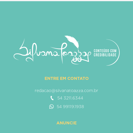
ENTRE EM CONTATO
redacao@silvanatoazza.com.br
54 3211.6344
54 99119.1938
ANUNCIE