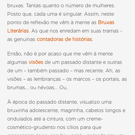
bruxas. Tantas quanto o número de mulheres.
Posto que, cada uma é singular. Assim, neste
ponto de reflexão me vêm à mente as
Bruxas
Literárias
. As que nos enredam em suas tramas -
as genuínas
contadoras de histórias
.
Então, não é por acaso que me vêm à mente
algumas
visões
de um passado distante e outras
de um – também passado – mas recente. Ah, as
visões – as lembranças – os marcos – os portais, as
brumas... ou névoas... Ou.
À época do passado distante, visualizo uma
bruxinha adolescente, magrinha, cabelos longos e
ondulados até a cintura, com um creme-
cosmético-grudento nos cílios para que