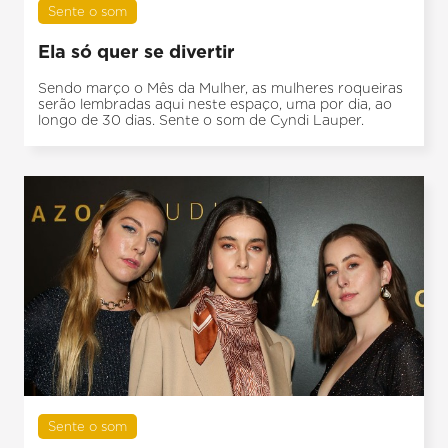
Sente o som
Ela só quer se divertir
Sendo março o Mês da Mulher, as mulheres roqueiras
serão lembradas aqui neste espaço, uma por dia, ao
longo de 30 dias. Sente o som de Cyndi Lauper.
Sente o som