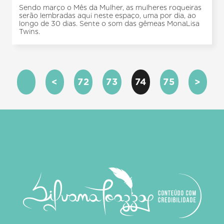
Sendo março o Mês da Mulher, as mulheres roqueiras
serão lembradas aqui neste espaço, uma por dia, ao
longo de 30 dias. Sente o som das gêmeas MonaLisa
Twins.
<
72
73
74
75
>