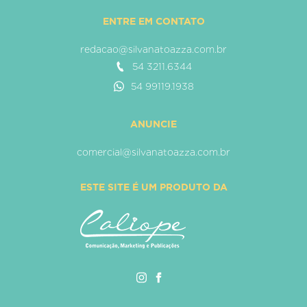
ENTRE EM CONTATO
redacao@silvanatoazza.com.br
54 3211.6344
54 99119.1938
ANUNCIE
comercial@silvanatoazza.com.br
ESTE SITE É UM PRODUTO DA