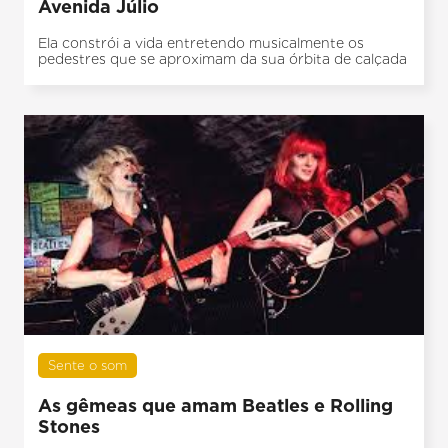
Avenida Júlio
Ela constrói a vida entretendo musicalmente os
pedestres que se aproximam da sua órbita de calçada
Sente o som
As gêmeas que amam Beatles e Rolling
Stones