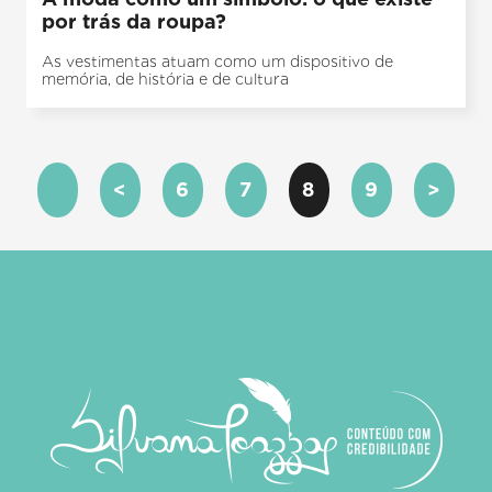
por trás da roupa?
As vestimentas atuam como um dispositivo de
memória, de história e de cultura
<
6
7
8
9
>