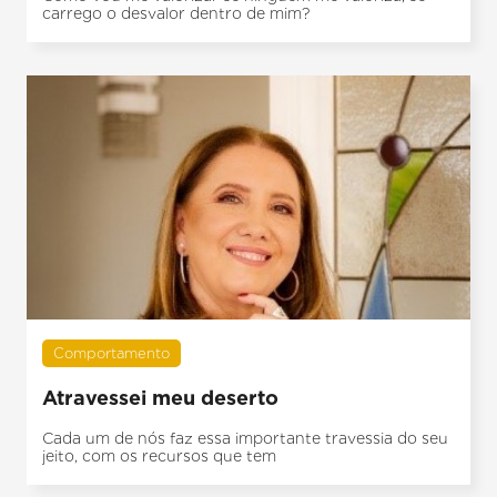
carrego o desvalor dentro de mim?
Comportamento
Atravessei meu deserto
Cada um de nós faz essa importante travessia do seu
jeito, com os recursos que tem