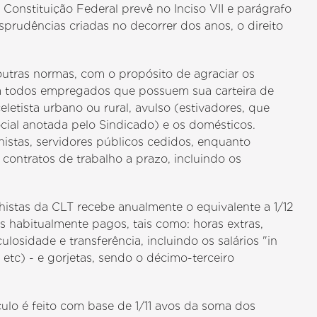
Constituição Federal prevê no Inciso VII e parágrafo
isprudências criadas no decorrer dos anos, o direito
 outras normas, com o propósito de agraciar os
a todos empregados que possuem sua carteira de
letista urbano ou rural, avulso (estivadores, que
cial anotada pelo Sindicado) e os domésticos.
istas, servidores públicos cedidos, enquanto
contratos de trabalho a prazo, incluindo os
istas da CLT recebe anualmente o equivalente a 1/12
es habitualmente pagos, tais como: horas extras,
ulosidade e transferência, incluindo os salários "in
 etc) - e gorjetas, sendo o décimo-terceiro
ulo é feito com base de 1/11 avos da soma dos