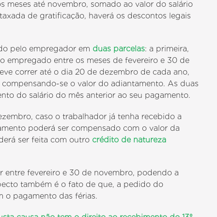
nos meses até novembro, somado ao valor do salário
axada de gratificação, haverá os descontos legais
uado pelo empregador em
duas parcelas
: a primeira,
 ao empregado entre os meses de fevereiro e 30 de
e correr até o dia 20 de dezembro de cada ano,
compensando­-se o valor do adiantamento. As duas
ento do salário do mês anterior ao seu pagamento.
ezembro, caso o trabalhador já tenha recebido a
antamento poderá ser compensado com o valor da
oderá ser feita com outro
crédito de natureza
er entre fevereiro e 30 de novembro, podendo a
pecto também é o fato de que, a pedido do
m o pagamento das férias.