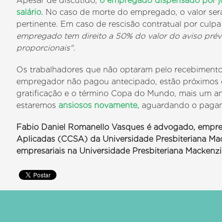
Apesar de discutido,
o empregado dispensado por ju
salário.
No caso de morte do empregado, o valor será
pertinente. Em caso de rescisão contratual por culp
empregado tem direito a 50% do valor do aviso prévio
proporcionais".
Os trabalhadores que não optaram pelo recebimento d
empregador não pagou antecipado, estão próximos 
gratificação e o término Copa do Mundo, mais um ano
estaremos
ansiosos novamente,
aguardando o pagame
Fabio Daniel Romanello Vasques é advogado, empres
Aplicadas (CCSA) da Universidade Presbiteriana Mac
empresariais na Universidade Presbiteriana Mackenzi