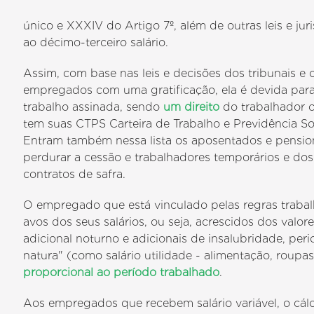
único e XXXIV do Artigo 7º, além de outras leis e jur
ao décimo-terceiro salário.
Assim, com base nas leis e decisões dos tribunais e
empregados com uma gratificação, ela é devida par
trabalho assinada, sendo
um direito
do trabalhador ce
tem suas CTPS Carteira de Trabalho e Previdência So
Entram também nessa lista os aposentados e pension
perdurar a cessão e trabalhadores temporários e dos 
contratos de safra.
O empregado que está vinculado pelas regras trabalh
avos dos seus salários, ou seja, acrescidos dos valor
adicional noturno e adicionais de insalubridade, peric
natura" (como salário utilidade - alimentação, roupas
proporcional ao período trabalhado
.
Aos empregados que recebem salário variável, o cálc