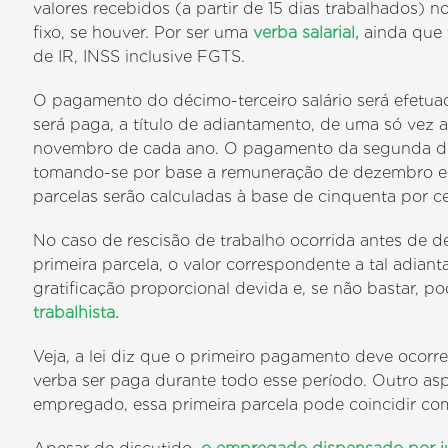
valores recebidos (a partir de 15 dias trabalhados) 
fixo, se houver. Por ser uma
verba salarial,
ainda que t
de IR, INSS inclusive FGTS.
O pagamento do décimo-terceiro salário será efet
será paga, a título de adiantamento, de uma só vez
novembro de cada ano. O pagamento da segunda dev
tomando-se por base a remuneração de dezembro e 
parcelas serão calculadas à base de cinquenta por c
No caso de rescisão de trabalho ocorrida antes de d
primeira parcela, o valor correspondente a tal adi
gratificação proporcional devida e, se não bastar, p
trabalhista.
Veja, a lei diz que o primeiro pagamento deve ocorr
verba ser paga durante todo esse período. Outro as
empregado, essa primeira parcela pode coincidir co