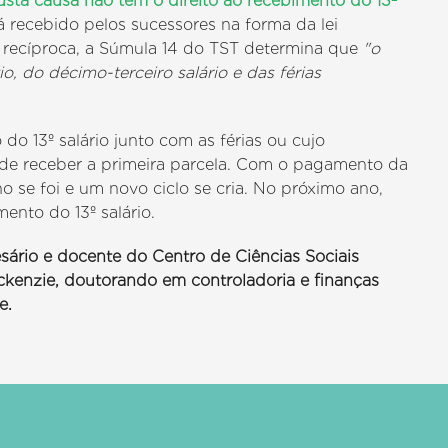
sta causa não tem o direito ao recebimento do 13º
 recebido pelos sucessores na forma da lei
a recíproca, a Súmula 14 do TST determina que
"o
, do décimo-terceiro salário e das férias
o 13º salário junto com as férias ou cujo
de receber a primeira parcela. Com o pagamento da
 se foi e um novo ciclo se cria. No próximo ano,
nto do 13º salário.
ário e docente do Centro de Ciências Sociais
kenzie, doutorando em controladoria e finanças
e.