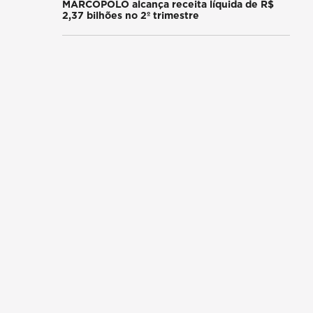
MARCOPOLO alcança receita líquida de R$
2,37 bilhões no 2º trimestre