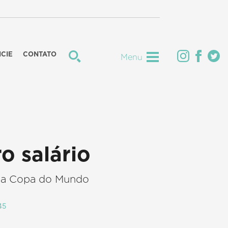
CIE
CONTATO
Menu
o salário
 da Copa do Mundo
45