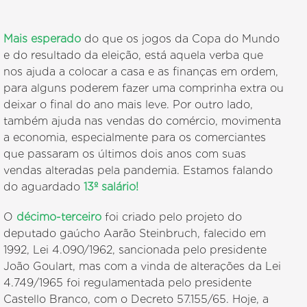
Mais esperado
do que os jogos da Copa do Mundo
e do resultado da eleição, está aquela verba que
nos ajuda a colocar a casa e as finanças em ordem,
para alguns poderem fazer uma comprinha extra ou
deixar o final do ano mais leve. Por outro lado,
também ajuda nas vendas do comércio, movimenta
a economia, especialmente para os comerciantes
que passaram os últimos dois anos com suas
vendas alteradas pela pandemia. Estamos falando
do aguardado
13º salário!
O
décimo-terceiro
foi criado pelo projeto do
deputado gaúcho Aarão Steinbruch, falecido em
1992, Lei 4.090/1962, sancionada pelo presidente
João Goulart, mas com a vinda de alterações da Lei
4.749/1965 foi regulamentada pelo presidente
Castello Branco, com o Decreto 57.155/65. Hoje, a