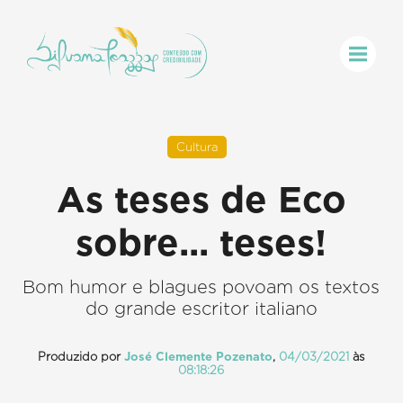
Cultura
As teses de Eco
sobre... teses!
Bom humor e blagues povoam os textos
do grande escritor italiano
Produzido por
José Clemente Pozenato
,
04/03/2021
às
08:18:26