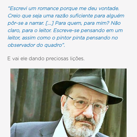
“Escrevi um romance porque me deu vontade.
Creio que seja uma razão suficiente para alguém
pôr-se a narrar. [...] Para quem, para mim? Não
claro, para o leitor. Escreve-se pensando em um
leitor, assim como o pintor pinta pensando no
observador do quadro”.
E vai ele dando preciosas lições.