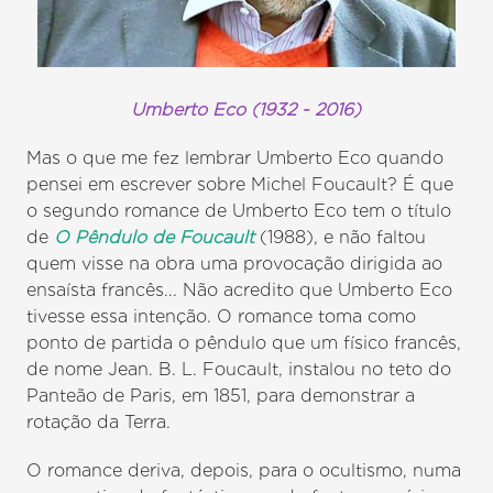
Umberto Eco (1932 - 2016)
Mas o que me fez lembrar Umberto Eco quando
pensei em escrever sobre Michel Foucault? É que
o segundo romance de Umberto Eco tem o título
de
O Pêndulo de Foucault
(1988), e não faltou
quem visse na obra uma provocação dirigida ao
ensaísta francês... Não acredito que Umberto Eco
tivesse essa intenção. O romance toma como
ponto de partida o pêndulo que um físico francês,
de nome Jean. B. L. Foucault, instalou no teto do
Panteão de Paris, em 1851, para demonstrar a
rotação da Terra.
O romance deriva, depois, para o ocultismo, numa