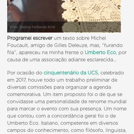
Foto: Marcos Fernando Kirst
Programei escrever
um texto sobre Michel
Foucault, amigo de Gilles Deleuze, mas, “furando
fila”, apareceu na minha frente o
Umberto Eco
, por
causa de uma associação adiante esclarecida...
Por ocasião do
cinquentenário da UCS
, celebrado
em 2017, houve todo um trabalho preliminar de
diversas comissões para organizar a agenda
comemorativa. Um item proposto foi o de que se
convidasse uma personalidade de renome mundial
para marcar o evento com sua presença. Um nome
que contou com a concordância geral foi o de
Umberto Eco. Italiano, competente em diversos
campos do conhecimento, como filósofo, linguista,