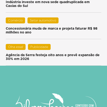
Indústria investe em nova sede quadruplicada em
Caxias do Sul
Comércio
Setor automotivo
Concessionária muda de marca e projeta faturar R$ 98
milhões no ano
Olha essa!
Publicidade
Agência da Serra festeja oito anos e prevê expansão de
30% em 2026