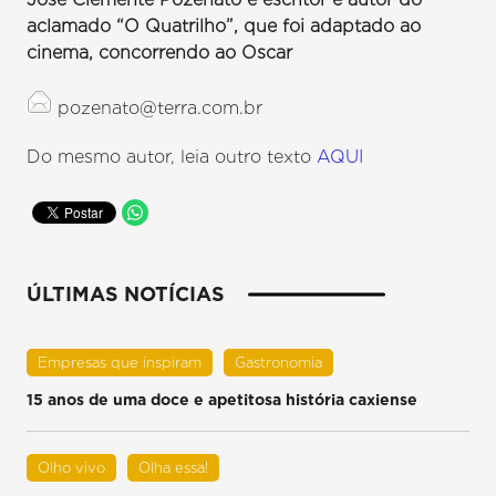
aclamado “O Quatrilho”, que foi adaptado ao
cinema, concorrendo ao Oscar
pozenato@terra.com.br
Do mesmo autor, leia outro texto
AQUI
ÚLTIMAS NOTÍCIAS
Empresas que inspiram
Gastronomia
15 anos de uma doce e apetitosa história caxiense
Olho vivo
Olha essa!