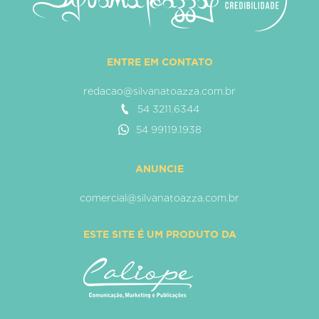
ENTRE EM CONTATO
redacao@silvanatoazza.com.br
54 3211.6344
54 99119.1938
ANUNCIE
comercial@silvanatoazza.com.br
ESTE SITE É UM PRODUTO DA