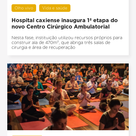
Olho vivo
Vida e saúde
Hospital caxiense inaugura 1ª etapa do
novo Centro Cirúrgico Ambulatorial
Nesta fase, instituição utilizou recursos próprios para
construir ala de 470m², que abriga três salas de
cirurgia e área de recuperação