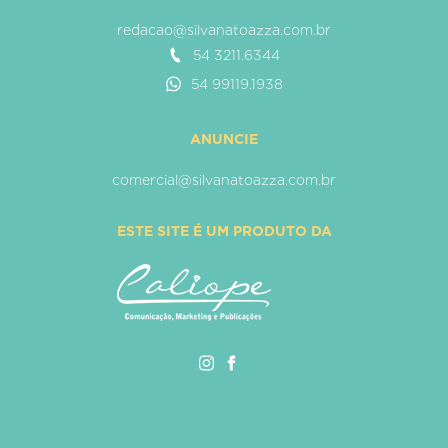
redacao@silvanatoazza.com.br
54 3211.6344
54 99119.1938
ANUNCIE
comercial@silvanatoazza.com.br
ESTE SITE É UM PRODUTO DA