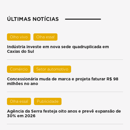
ÚLTIMAS NOTÍCIAS
Olho vivo
Olha essa!
Indústria investe em nova sede quadruplicada em
Caxias do Sul
Comércio
Setor automotivo
Concessionária muda de marca e projeta faturar R$ 98
milhões no ano
Olha essa!
Publicidade
Agência da Serra festeja oito anos e prevê expansão de
30% em 2026