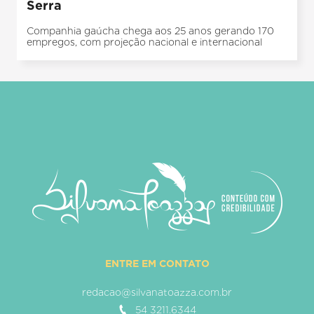
Serra
Companhia gaúcha chega aos 25 anos gerando 170
empregos, com projeção nacional e internacional
ENTRE EM CONTATO
redacao@silvanatoazza.com.br
54 3211.6344