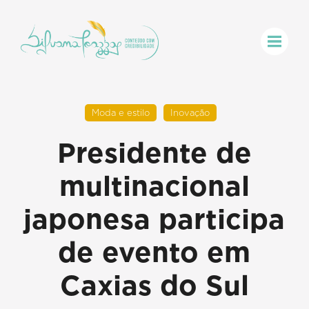
Moda e estilo
Inovação
Presidente de
multinacional
japonesa participa
de evento em
Caxias do Sul