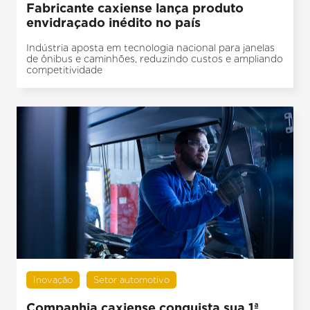
Fabricante caxiense lança produto
envidraçado inédito no país
Indústria aposta em tecnologia nacional para janelas
de ônibus e caminhões, reduzindo custos e ampliando
competitividade
Inovação
Setor automotivo
Companhia caxiense conquista sua 1ª