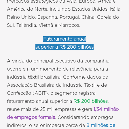
mercados estratégicos da Ásia, Europa, África e
América do Norte, incluindo Estados Unidos, Itália,
Reino Unido, Espanha, Portugal, China, Coreia do
Sul, Tailândia, Vietnã e Marrocos.
Faturamento anual
superior a R$ 200 bilhões
A vinda do principal executivo da companhia
ocorre em um momento de relevância para a
indústria têxtil brasileira. Conforme dados da
Associação Brasileira da Indústria Têxtil e de
Confecção (ABIT), o segmento registra
faturamento anual superior a
R$ 200 bilhões
,
reúne mais de 25 mil empresas e gera
1,34 milhão
de empregos formais
. Considerando empregos
indiretos, o setor impacta cerca de
8 milhões de