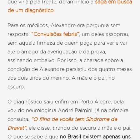
que viria pela frente, deram início à
saga em busca
de um diagnóstico.
Para os médicos, Alexandre era pergunta sem
resposta.
“Convulsões febris”
, um deles assoprou,
sem aquela firmeza de quem paga para ver e vai
até o âmago da averiguação e da prova,
assinando embaixo. Por isso, a charada sobre a
condição de Alexandre persistiu dos quatro meses
aos dois anos do menino. A mãe e o pai, no
escuro.
O diagnóstico saiu enfim em Porto Alegre, pela
voz do neurologista André Palmini, já na primeira
consulta.
“O filho de vocês tem Síndrome de
Dravet”
, ele disse, tirando do escuro a mãe e o pai.
O que se sabe é que
no Brasil existem apenas uns