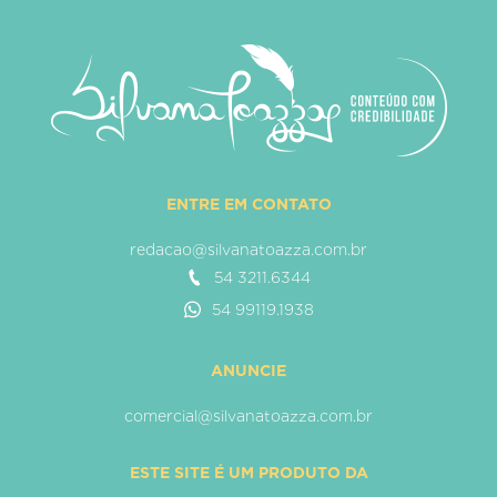
ENTRE EM CONTATO
redacao@silvanatoazza.com.br
54 3211.6344
54 99119.1938
ANUNCIE
comercial@silvanatoazza.com.br
ESTE SITE É UM PRODUTO DA