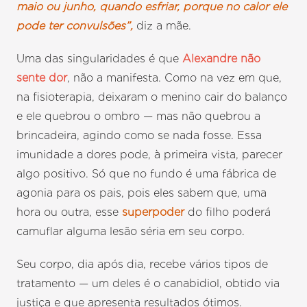
maio ou junho, quando esfriar, porque no calor ele
pode ter convulsões”,
diz a mãe.
Uma das singularidades é que
Alexandre não
sente dor
, não a manifesta. Como na vez em que,
na fisioterapia, deixaram o menino cair do balanço
e ele quebrou o ombro — mas não quebrou a
brincadeira, agindo como se nada fosse. Essa
imunidade a dores pode, à primeira vista, parecer
algo positivo. Só que no fundo é uma fábrica de
agonia para os pais, pois eles sabem que, uma
hora ou outra, esse
superpoder
do filho poderá
camuflar alguma lesão séria em seu corpo.
Seu corpo, dia após dia, recebe vários tipos de
tratamento — um deles é o canabidiol, obtido via
justiça e que apresenta resultados ótimos.