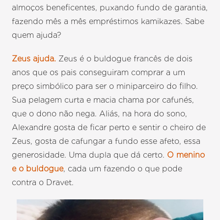
almoços beneficentes, puxando fundo de garantia,
fazendo mês a mês empréstimos kamikazes. Sabe
quem ajuda?
Zeus ajuda.
Zeus é o buldogue francês de dois
anos que os pais conseguiram comprar a um
preço simbólico para ser o miniparceiro do filho.
Sua pelagem curta e macia chama por cafunés,
que o dono não nega. Aliás, na hora do sono,
Alexandre gosta de ficar perto e sentir o cheiro de
Zeus, gosta de cafungar a fundo esse afeto, essa
generosidade. Uma dupla que dá certo.
O menino
e o buldogue
, cada um fazendo o que pode
contra o Dravet.