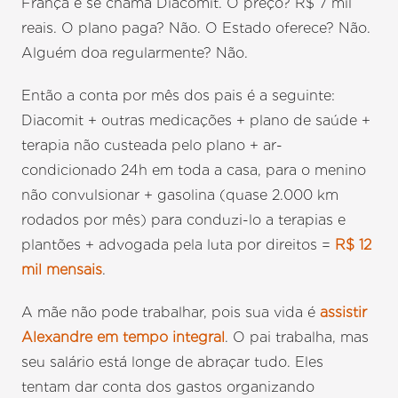
França e se chama Diacomit. O preço? R$ 7 mil
reais. O plano paga? Não. O Estado oferece? Não.
Alguém doa regularmente? Não.
Então a conta por mês dos pais é a seguinte:
Diacomit + outras medicações + plano de saúde +
terapia não custeada pelo plano + ar-
condicionado 24h em toda a casa, para o menino
não convulsionar + gasolina (quase 2.000 km
rodados por mês) para conduzi-lo a terapias e
plantões + advogada pela luta por direitos =
R$ 12
mil mensais
.
A mãe não pode trabalhar, pois sua vida é
assistir
Alexandre em tempo integral
. O pai trabalha, mas
seu salário está longe de abraçar tudo. Eles
tentam dar conta dos gastos organizando