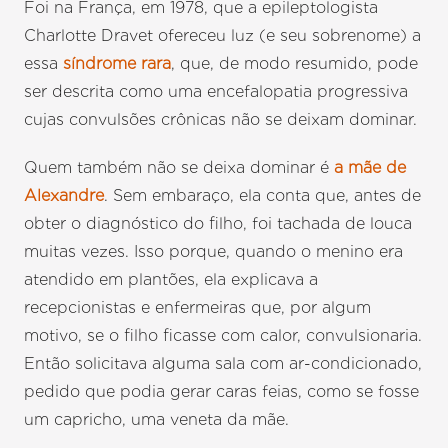
Foi na França, em 1978, que a epileptologista
Charlotte Dravet ofereceu luz (e seu sobrenome) a
essa
síndrome rara
, que, de modo resumido, pode
ser descrita como uma encefalopatia progressiva
cujas convulsões crônicas não se deixam dominar.
Quem também não se deixa dominar é
a mãe de
Alexandre
. Sem embaraço, ela conta que, antes de
obter o diagnóstico do filho, foi tachada de louca
muitas vezes. Isso porque, quando o menino era
atendido em plantões, ela explicava a
recepcionistas e enfermeiras que, por algum
motivo, se o filho ficasse com calor, convulsionaria.
Então solicitava alguma sala com ar-condicionado,
pedido que podia gerar caras feias, como se fosse
um capricho, uma veneta da mãe.