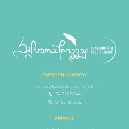
ENTRE EM CONTATO
redacao@silvanatoazza.com.br
54 3211.6344
54 99119.1938
ANUNCIE