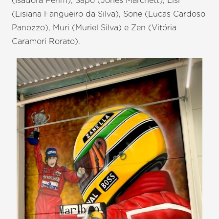
(Isadora Perim), Sapo (Jones Marchett), Lisi
(Lisiana Fangueiro da Silva), Sone (Lucas Cardoso
Panozzo), Muri (Muriel Silva) e Zen (Vitória
Caramori Rorato).