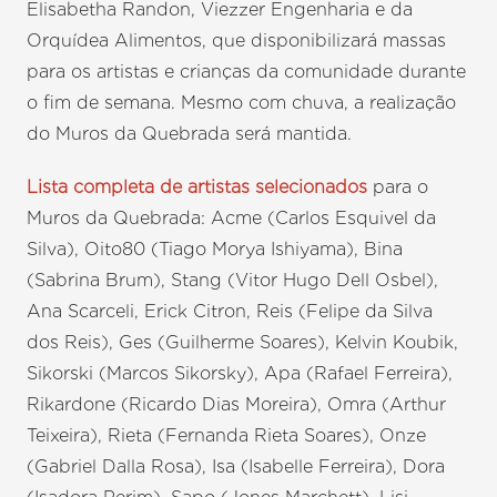
Elisabetha Randon, Viezzer Engenharia e da
Orquídea Alimentos, que disponibilizará massas
para os artistas e crianças da comunidade durante
o fim de semana. Mesmo com chuva, a realização
do Muros da Quebrada será mantida.
Lista completa de artistas selecionados
para o
Muros da Quebrada: Acme (Carlos Esquivel da
Silva), Oito80 (Tiago Morya Ishiyama), Bina
(Sabrina Brum), Stang (Vitor Hugo Dell Osbel),
Ana Scarceli, Erick Citron, Reis (Felipe da Silva
dos Reis), Ges (Guilherme Soares), Kelvin Koubik,
Sikorski (Marcos Sikorsky), Apa (Rafael Ferreira),
Rikardone (Ricardo Dias Moreira), Omra (Arthur
Teixeira), Rieta (Fernanda Rieta Soares), Onze
(Gabriel Dalla Rosa), Isa (Isabelle Ferreira), Dora