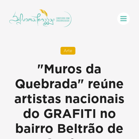
Arte
"Muros da
Quebrada" reúne
artistas nacionais
do GRAFITI no
bairro Beltrão de