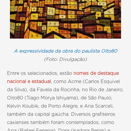
A expressividade da obra do paulista Oito80
(Foto: Divulgação)
Entre os selecionados, estão
nomes de destaque
nacional e estadual
, como Acme (Carlos Esquivel
da Silva), da Favela da Rocinha, no Rio de Janeiro;
Oito80 (Tiago Morya Ishiyama), de São Paulo;
Kelvin Koubik, de Porto Alegre, e Ana Scarceli,
também da capital gaúcha. Diversos grafiteiros
caxienses também foram contemplados, como
Apa (Rafael Ferreira), Dora (Isadora Perim) e