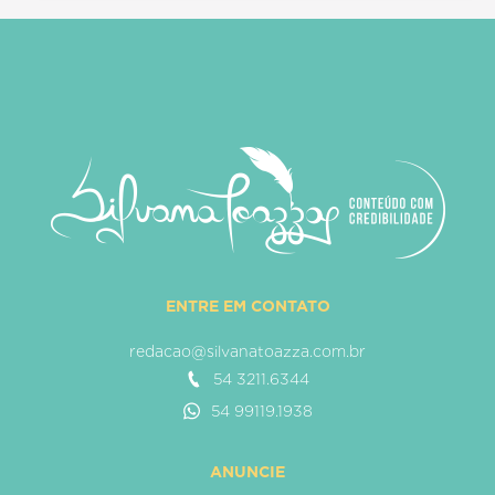
ENTRE EM CONTATO
redacao@silvanatoazza.com.br
54 3211.6344
54 99119.1938
ANUNCIE