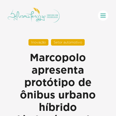
Inovação
Setor automotivo
Marcopolo
apresenta
protótipo de
ônibus urbano
híbrido