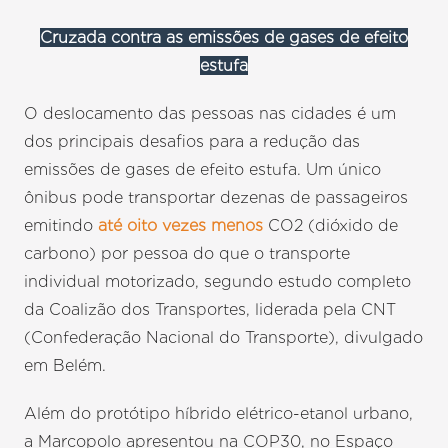
Cruzada contra as emissões de gases de efeito
estufa
O deslocamento das pessoas nas cidades é um
dos principais desafios para a redução das
emissões de gases de efeito estufa. Um único
ônibus pode transportar dezenas de passageiros
emitindo
até oito vezes menos
CO2 (dióxido de
carbono) por pessoa do que o transporte
individual motorizado, segundo estudo completo
da Coalizão dos Transportes, liderada pela CNT
(Confederação Nacional do Transporte), divulgado
em Belém.
Além do protótipo híbrido elétrico-etanol urbano,
a Marcopolo apresentou na COP30, no Espaço