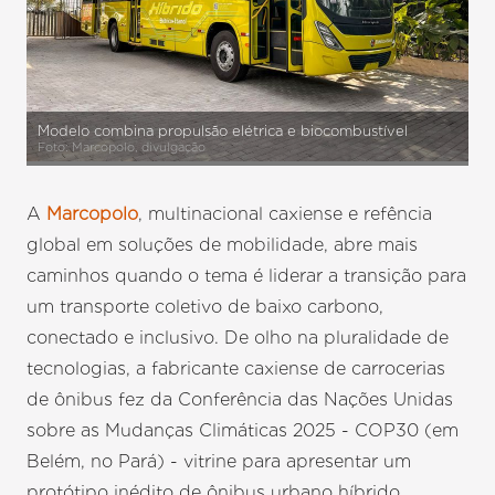
Modelo combina propulsão elétrica e biocombustível
Foto: Marcopolo, divulgação
A
Marcopolo
, multinacional caxiense e refência
global em soluções de mobilidade, abre mais
caminhos quando o tema é liderar a transição para
um transporte coletivo de baixo carbono,
conectado e inclusivo. De olho na pluralidade de
tecnologias, a fabricante caxiense de carrocerias
de ônibus fez da Conferência das Nações Unidas
sobre as Mudanças Climáticas 2025 - COP30 (em
Belém, no Pará) - vitrine para apresentar um
protótipo inédito de ônibus urbano híbrido