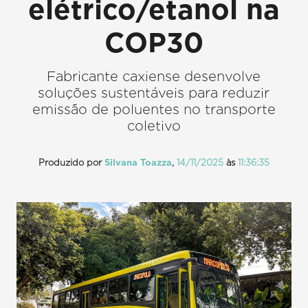
elétrico/etanol na
COP30
Fabricante caxiense desenvolve
soluções sustentáveis para reduzir
emissão de poluentes no transporte
coletivo
Produzido por
Silvana Toazza
,
14/11/2025
às
11:36:35