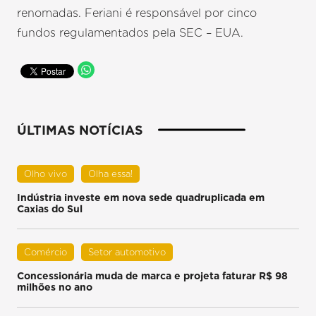
renomadas. Feriani é responsável por cinco
fundos regulamentados pela SEC – EUA.
ÚLTIMAS NOTÍCIAS
Olho vivo
Olha essa!
Indústria investe em nova sede quadruplicada em
Caxias do Sul
Comércio
Setor automotivo
Concessionária muda de marca e projeta faturar R$ 98
milhões no ano