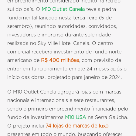
empreendimento considerado inédito na região
sul do país. O
M10 Outlet Canela
teve a pedra
fundamental lançada nesta terça-feira (5 de
setembro), reunindo autoridades, convidados,
investidores e imprensa durante solenidade
realizada no Sky Ville Hotel Canela. O centro
comercial receberá investimento de fundo norte-
americano de
R$ 400 milhões
, com previsão de
entrar em funcionamento em até 24 meses após o
início das obras, projetado para janeiro de 2024.
O M10 Outlet Canela agregará lojas com marcas
nacionais e internacionais e sete restaurantes,
sendo o primeiro empreendimento financiado pelo
fundo de investimentos
M10 USA
na Serra Gaúcha.
O projeto inclui
74 lojas de marcas de luxo
presentes em todo o mundo, buscando oferecer