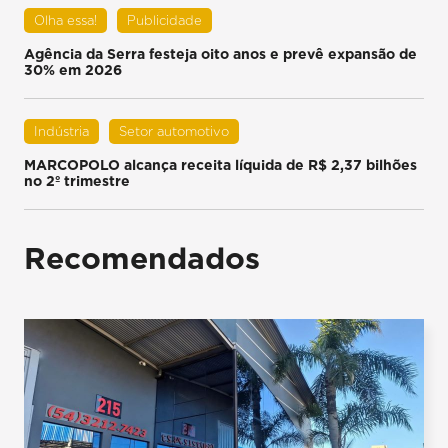
Olha essa!
Publicidade
Agência da Serra festeja oito anos e prevê expansão de
30% em 2026
Indústria
Setor automotivo
MARCOPOLO alcança receita líquida de R$ 2,37 bilhões
no 2º trimestre
Recomendados