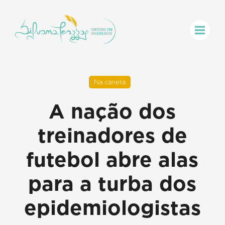
Na caneta
A nação dos
treinadores de
futebol abre alas
para a turba dos
epidemiologistas