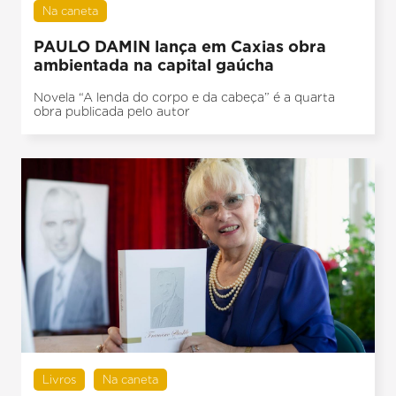
Na caneta
PAULO DAMIN lança em Caxias obra
ambientada na capital gaúcha
Novela “A lenda do corpo e da cabeça” é a quarta
obra publicada pelo autor
Livros
Na caneta