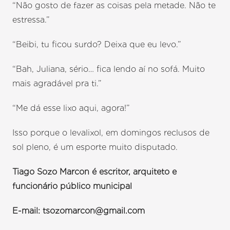
“Não gosto de fazer as coisas pela metade. Não te
estressa.”
“Beibi, tu ficou surdo? Deixa que eu levo.”
“Bah, Juliana, sério… fica lendo aí no sofá. Muito
mais agradável pra ti.”
“Me dá esse lixo aqui, agora!”
Isso porque o levalixol, em domingos reclusos de
sol pleno, é um esporte muito disputado.
Tiago Sozo Marcon é escritor, arquiteto e
funcionário público municipal
E-mail: tsozomarcon@gmail.com