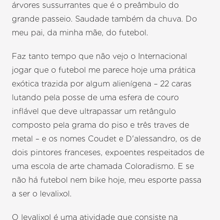
árvores sussurrantes que é o preâmbulo do
grande passeio. Saudade também da chuva. Do
meu pai, da minha mãe, do futebol.
Faz tanto tempo que não vejo o Internacional
jogar que o futebol me parece hoje uma prática
exótica trazida por algum alienígena – 22 caras
lutando pela posse de uma esfera de couro
inflável que deve ultrapassar um retângulo
composto pela grama do piso e três traves de
metal – e os nomes Coudet e D'alessandro, os de
dois pintores franceses, expoentes respeitados de
uma escola de arte chamada Coloradismo. E se
não há futebol nem bike hoje, meu esporte passa
a ser o levalixol.
O levalixol é uma atividade que consiste na