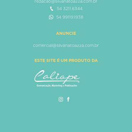
redacao@silvanatoazza.com.br
54 3211.6344
54 99119.1938
ANUNCIE
comercial@silvanatoazza.com.br
ESTE SITE É UM PRODUTO DA