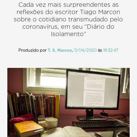
Cada vez mais surpreendentes as
reflexões do escritor Tiago Marcon
sobre o cotidiano transmudado pelo
coronavírus, em seu “Diário do
Isolamento”
Produzido por
T. S. Marcon
,
11/04/2020
às
18:32:47