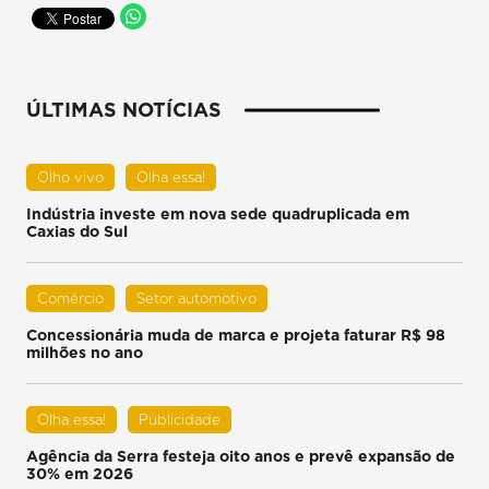
ÚLTIMAS NOTÍCIAS
Olho vivo
Olha essa!
Indústria investe em nova sede quadruplicada em
Caxias do Sul
Comércio
Setor automotivo
Concessionária muda de marca e projeta faturar R$ 98
milhões no ano
Olha essa!
Publicidade
Agência da Serra festeja oito anos e prevê expansão de
30% em 2026