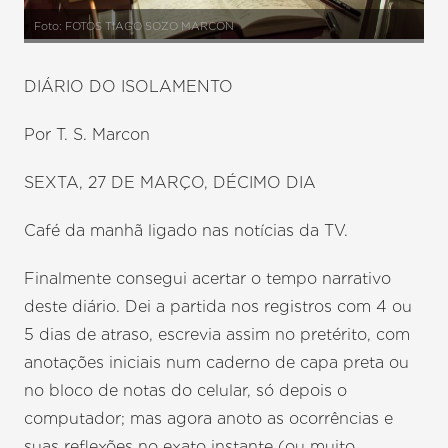
Foto: FOTOS TIAGO SOZO MARCON
DIÁRIO DO ISOLAMENTO
Por T. S. Marcon
SEXTA, 27 DE MARÇO, DÉCIMO DIA
Café da manhã ligado nas notícias da TV.
Finalmente consegui acertar o tempo narrativo
deste diário. Dei a partida nos registros com 4 ou
5 dias de atraso, escrevia assim no pretérito, com
anotações iniciais num caderno de capa preta ou
no bloco de notas do celular, só depois o
computador; mas agora anoto as ocorrências e
suas reflexões no exato instante (ou muito