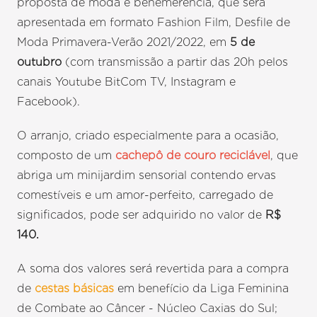
proposta de moda e benemerência, que será
apresentada em formato Fashion Film, Desfile de
Moda Primavera-Verão 2021/2022, em
5 de
outubro
(com transmissão a partir das 20h pelos
canais Youtube BitCom TV, Instagram e
Facebook).
O arranjo, criado especialmente para a ocasião,
composto de um
cachepô de couro reciclável
, que
abriga um minijardim sensorial contendo ervas
comestíveis e um amor-perfeito, carregado de
significados, pode ser adquirido no valor de
R$
140.
A soma dos valores será revertida para a compra
de
cestas básicas
em benefício da Liga Feminina
de Combate ao Câncer - Núcleo Caxias do Sul;