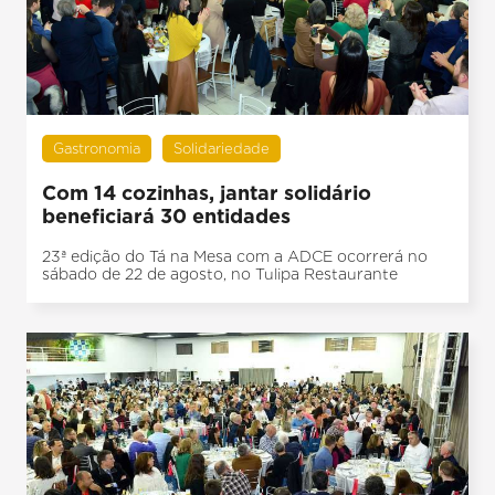
Gastronomia
Solidariedade
Com 14 cozinhas, jantar solidário
beneficiará 30 entidades
23ª edição do Tá na Mesa com a ADCE ocorrerá no
sábado de 22 de agosto, no Tulipa Restaurante