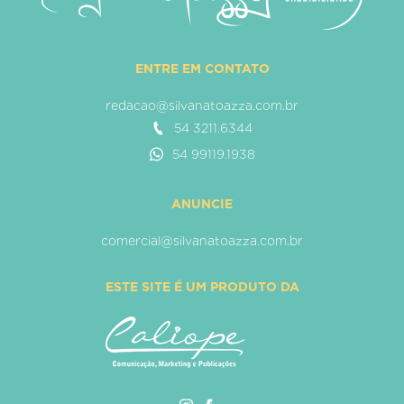
ENTRE EM CONTATO
redacao@silvanatoazza.com.br
54 3211.6344
54 99119.1938
ANUNCIE
comercial@silvanatoazza.com.br
ESTE SITE É UM PRODUTO DA