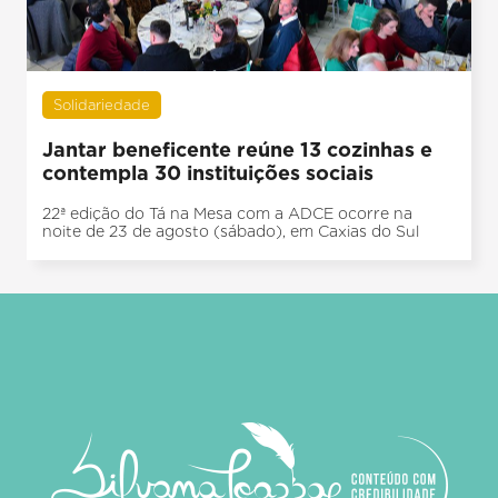
Solidariedade
Jantar beneficente reúne 13 cozinhas e
contempla 30 instituições sociais
22ª edição do Tá na Mesa com a ADCE ocorre na
noite de 23 de agosto (sábado), em Caxias do Sul