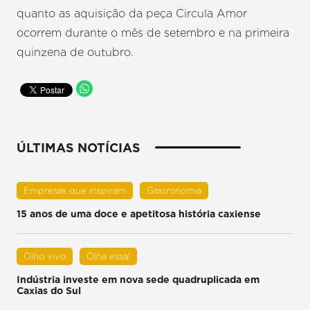
quanto as aquisição da peça Circula Amor
ocorrem durante o mês de setembro e na primeira
quinzena de outubro.
ÚLTIMAS NOTÍCIAS
Empresas que inspiram
Gastronomia
15 anos de uma doce e apetitosa história caxiense
Olho vivo
Olha essa!
Indústria investe em nova sede quadruplicada em
Caxias do Sul