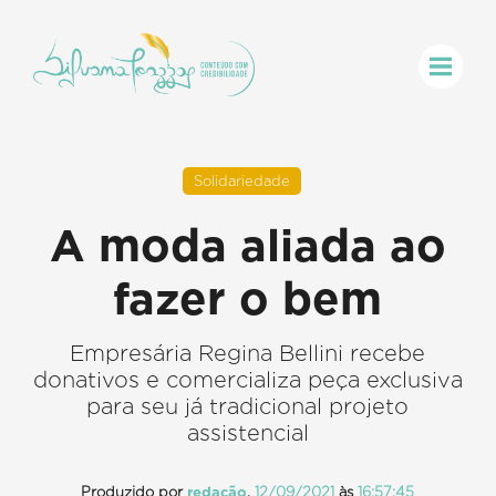
Solidariedade
A moda aliada ao
fazer o bem
Empresária Regina Bellini recebe
donativos e comercializa peça exclusiva
para seu já tradicional projeto
assistencial
Produzido por
redação
,
12/09/2021
às
16:57:45