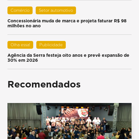
Comércio
Setor automotivo
Concessionária muda de marca e projeta faturar R$ 98
milhões no ano
Olha essa!
Publicidade
Agência da Serra festeja oito anos e prevê expansão de
30% em 2026
Recomendados