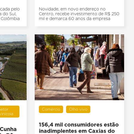
icada pelo
Novidade, em novo endereço no
 do Sul,
Centro, recebe investimento de R$ 250
e Colômbia
mil e demarca 60 anos da empresa
Setor
Comércio
Olho vivo
ivinícola
156,4 mil consumidores estão
a Cunha
inadimplentes em Caxias do