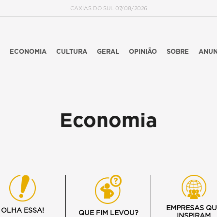
CAXIAS DO SUL 07/08/2026
ECONOMIA
CULTURA
GERAL
OPINIÃO
SOBRE
ANUN
Economia
EMPRESAS QU
OLHA ESSA!
QUE FIM LEVOU?
INSPIRAM