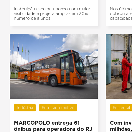
Instituição escolheu ponto com maior
Nos último
visibilidade e projeta ampliar em 30%
dobrou áre
número de alunos
capacidade
Indústria
Setor automotivo
Sustentab
MARCOPOLO entrega 61
Com inv
ônibus para operadora do RJ
milhões