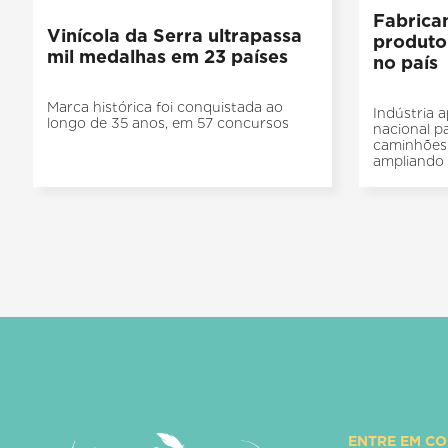
Fabrica
Vinícola da Serra ultrapassa
produto
mil medalhas em 23 países
no país
Marca histórica foi conquistada ao
Indústria 
longo de 35 anos, em 57 concursos
nacional p
caminhões,
ampliando 
ENTRE EM C