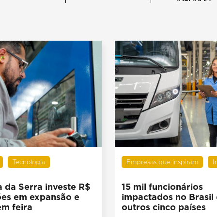
Tecnologia
Empresas que inspiram
I
 da Serra investe R$
15 mil funcionários
ões em expansão e
impactados no Brasil
em feira
outros cinco países