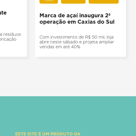
nte
Marca de açaí inaugura 2ª
operação em Caxias do Sul
a resíduos
Com investimento de R$ 50 mil, loja
bricação
abre neste sábado e projeta ampliar
vendas em até 40%
ESTE SITE É UM PRODUTO DA